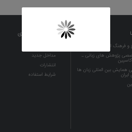
محتوا و ویراستاری
 و فرهنگ ایران
همکاری علمی
صصی پژوهش های زبانی ـ
مداخل جدید
 کاسپین
انتشارات
ی همایش بین المللی زبان ها
شرایط استفاده
ایران
ين