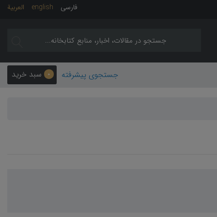
فارسی
english
العربیة
سبد خرید
جستجوی پیشرفته
0