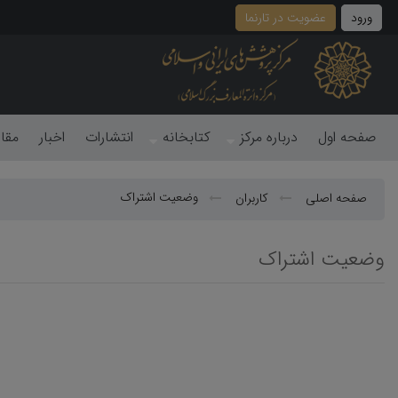
ورود
عضویت در تارنما
صفحه اول
درباره مرکز
کتابخانه
انتشارات
اخبار
مقا
وضعیت اشتراک
صفحه اصلی
کاربران
وضعیت اشتراک