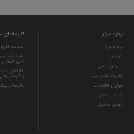
درباره مرکز
تارنماهای ما
درباره مرکز
مدرسه تاریخ
تاریخچه
فصلنامۀ تخ
ادبی قفقاز و
سازمان علمی
تارنمای دائم
فعالیت های مرکز
و گویش های 
جوایز و افتخارات
تارنماى پيش
ارتباط با مرکز
انجمن حامیان