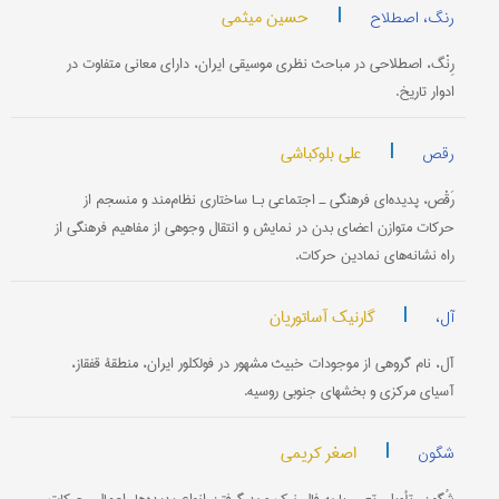
|
حسین میثمی
رنگ، اصطلاح
رِنْگ، اصطلاحی در مباحث نظری موسیقی ایران، دارای معانی متفاوت در
ادوار تاریخ.
|
علی بلوکباشی
رقص
رَقْص، پدیده‌ای فرهنگی ـ اجتماعی بـا ساختاری نظام‌مند و منسجم از
حرکات متوازن اعضای بدن در نمایش و انتقال وجوهی از مفاهیم فرهنگی از
راه نشانه‌های نمادین حرکات.
|
گارنیک آساتوریان
آل،
آل، نام گروهی از موجودات خبیث مشهور در فولکلور ایران، منطقۀ قفقاز،
آسیای مرکزی و بخشهای جنوبی روسیه.
|
اصغر کریمی
شگون