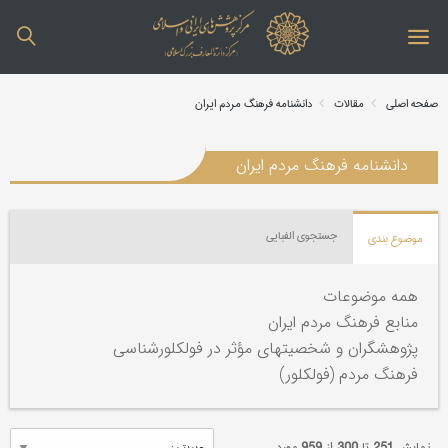
صفحه اصلی
مقالات
دانشنامه فرهنگ مردم ایران
دانشنامه فرهنگ مردم ایران
جستجوی الفبایی
موضوع بندی
همه موضوعات
منابع فرهنگ مردم ایران
پژوهشگران و شخصیتهای مؤثر در فولکلورشناسی
فرهنگ مردم (فولکلور)
نمایش
251
تا
300
از
959
مورد