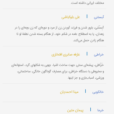
مختلف ایرانی داشته است.
|
علی بلوکباشی
آبستنی
آبِسْتَنی، بارور شدن و فرزند آوردن زن از مرد و دوره‌ای که زن بچه‌ای را در
زهدان، یا به اصطلاح عامه در شکم خود، از هنگام بسته شدن نطفۀ او تا
هنگام زادن حمل می‌کند.
|
عارفه صابری افتخاری
خراطی
خَرّاطی، پیشه‌ای سنتی جهت ساخت اشیاء چوبی به شکلهای گرد، استوانه‌ای
و مخروطی با دستگاه خراطی، برای مصارف گوناگون خانگی، ساختمانی،
ورزشی، اسباب‌بازی و جز اینها.
|
مینا احمدیان
خالکوبی
|
پیمان متین
خرما