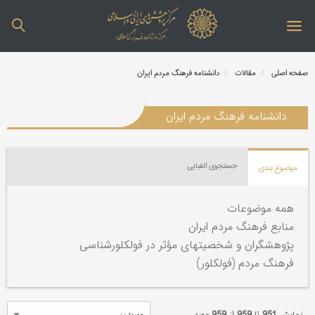
صفحه اصلی
مقالات
دانشنامه فرهنگ مردم ایران
دانشنامه فرهنگ مردم ایران
جستجوی الفبایی
موضوع بندی
همه موضوعات
منابع فرهنگ مردم ایران
پژوهشگران و شخصیتهای مؤثر در فولکلورشناسی
فرهنگ مردم (فولکلور)
نمایش
951
تا
959
از
959
مورد