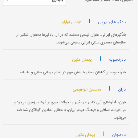
|
عباس بهارلو
بادگیرهای ایرانی
بادْگیرْهایِ ایرانی، عنوان فیلمی مستند كه در آن بادگیرها به‌عنوان شكلی از
سازه‌های معماری سنتی ایرانی معرفی می‌شوند.
|
پیمان متین
بادرنجبویه
بادْرَنْجْبویه، از گیاهان معطر با نقش مهم در نظام درمانی سنتی و عامیانه.
|
محسن ابراهیمی
باران
باران، قطره‌های آبی که بر اثر تغییر و تحولات جوی از ابرها بر زمین می‌بارد و
در ادبیات، اساطیر و فرهنگ مردم ایران، با معانی نمادین گوناگون شناخته
می‌شود.
|
پیمان متین
بادمجان