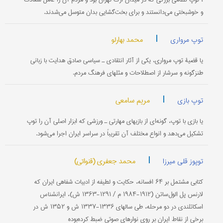
و خوشبختی می‌دانستند و برای بخت‌گشایی بدان متوسل می‌شدند.
|
محمد بهارلو
توپ مرواری
یا قضیۀ توپ مرواری، یکی از آثار انتقادی ـ سیاسی صادق هدایت با زبانی
طنزگونه و سرشار از اصطلاحات و مثلهای فرهنگ مردم.
|
مریم سامعی
توپ بازی
یا بازی با توپ، گونه‌ای از بازیهای مهارتی ‌ـ ورزشی که ابزار اصلی آن را توپ
تشکیل می‌دهد و انواع مختلف آن تقریباً در سراسر ایران اجرا می‌شود.
|
محمد جعفری (قنواتی)
توپوز قلی میرزا
کتابی مشتمل بر ۶۴ افسانه، حکایت و لطیفه از ادبیات شفاهی ایران که
لارنس پل الول‌ساتن (۱۹۱۲-۱۹۸۴ م / ۱۲۹۱-۱۳۶۳ ش)، ایران‎شناس
اسکاتلندی در دو مرحله، طی سالهای ۱۳۳۶-۱۳۳۷ ش و ۱۳۵۲ ش در
برخی از نقاط ایران بر روی نوارهای صوتی ضبط کرده‌بوده