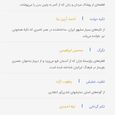
قطعه‌ای از پوشاك مردان و زنان كه از كمر به پایین بدن را می‌پوشاند.
|
احمد آرین نیا
تکیه دولت
از تکیه‌های بسیار مشهور ایران، ساخته‌شده در عصر ناصری که تکیۀ همایونی
نیز خوانده می‌شد.
|
محسن ابراهیمی
تگرگ
قطره‌های یخ‌بستۀ باران که از آسمان فرو می‌ریزد و از دیرباز به‌عنوان عنصری
باورساز در فرهنگ ایرانیان شناخته شده است.
|
یعقوب آژند
تقلید، نمایش
از گونه‌های اصلی نمایشهای شادی‌آور انتقادی.
|
لیلا احمدی
تکم گردانی