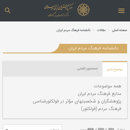
صفحه اصلی
مقالات
دانشنامه فرهنگ مردم ایران
دانشنامه فرهنگ مردم ایران
جستجوی الفبایی
موضوع بندی
همه موضوعات
منابع فرهنگ مردم ایران
پژوهشگران و شخصیتهای مؤثر در فولکلورشناسی
فرهنگ مردم (فولکلور)
نمایش
501
تا
550
از
959
مورد