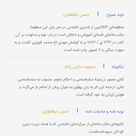
|
حسن ذوالفقاری
توبه نصوح
منظومه‌ای ۲۵۴بیتی از شاعری ناشناس در بحر رمل. این منظومۀ
مکتب‌خانه‌ای قصه‌ای آموزشی و اخلاقی است در باب توبه و مداومت بر آن.
کتاب در ۱۲۹۹ ق / ۱۸۸۲ م به کوشش مهدی اخ محمد قزوینی کتابت، و به
صورت سنگی با ۱۱ تصویر چاپ شده است.
|
محبوبه حاجی زاده
تنکلوشا
کتابی مصور در زمینۀ ستاره‌شناسی و احکام نجوم، منسوب به ستاره‌شناسی
بابلی. ترجمۀ این اثر به زبان پهلوی به دوران پیش از اسلام باز می‌گردد و
هویتی ایرانی به خود گرفته است.
|
حسن ذوالفقاری
توبه نامه و مناجات نامه
کتابچه‌ای مکتب‌خانه‌ای از سراینده‌ای ناشناس که با هدف تربیت دینی
کودکان سروده‌شده‌است.