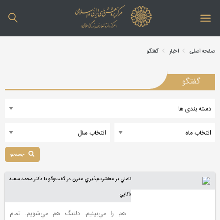
صفحه اصلی
اخبار
گفتگو
گفتگو
جستجو
تاملي بر معاشرت‌پذيري مدرن در گفت‌وگو با دكتر محمد سعيد
ذكايي
هم را مي‌بينيم. دلتنگ هم مي‌شويم. تمام