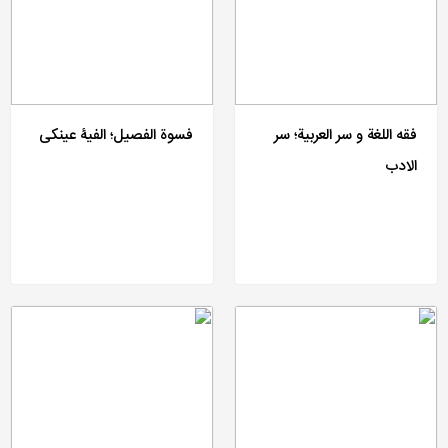
فقه اللغة و سر العربیة؛ سر
فسوة الفصیل؛ الفیۀ عینکی
الادب