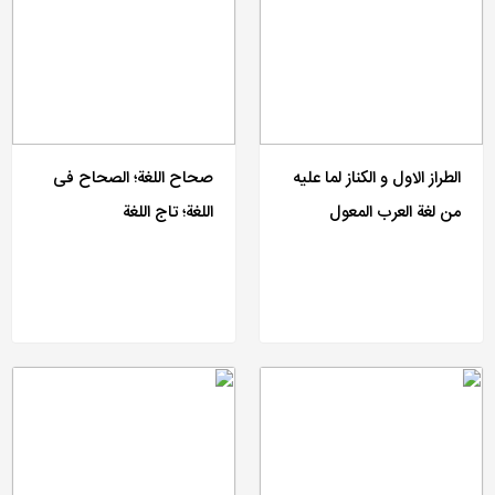
الطراز الاول و الکناز لما علیه
صحاح اللغة؛ الصحاح فی
من لغة العرب المعول
اللغة؛ تاج اللغة