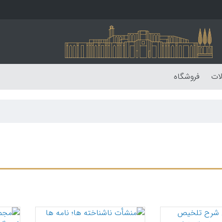
لات
فروشگاه