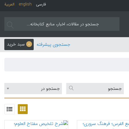
فارسی
english
العربیة
سبد خرید
جستجوی پیشرفته
0