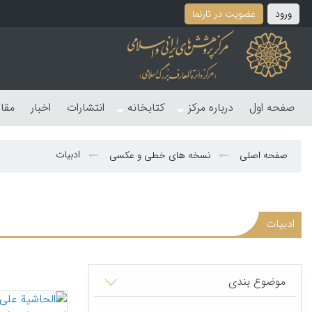
ورود
عضویت در تارنما
صفحه اول
درباره مرکز
کتابخانه
انتشارات
اخبار
مقا
ادبیات
صفحه اصلی
نسخه های خطی و عکسی
ادبیات
موضوع بندی