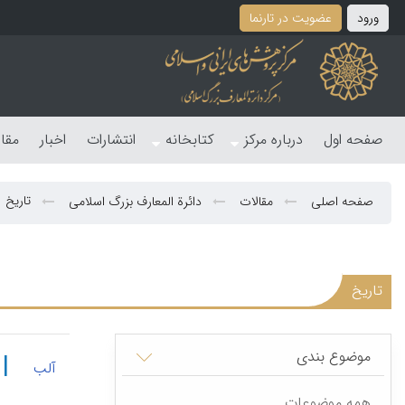
ورود
عضویت در تارنما
صفحه اول
درباره مرکز
کتابخانه
انتشارات
اخبار
مقا
تاریخ
صفحه اصلی
مقالات
دائرة المعارف بزرگ اسلامی
تاریخ
موضوع بندی
|
آلب
همه موضوعات