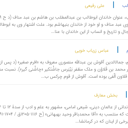
|
لب
علی رفیعی
مرگ. نام وی عبد مناف و او خود از خاندان بنی‎هاشم 
ال و تاریخ و انساب از این خاندان با عنا...
|
عباس زریاب خویی
بخش معارف