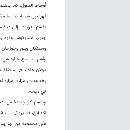
أوساط المغول. كما يعتقد ك
الهزاريين شيعة اثنا عشرية، 
يقسم الهزاريون إلى عدة 
جنوب هندوكوش وكوه بابا
وسمنگان وبلخ وجوزجان. وت
وأهم مجاميع هزاره هي: ال
دولان جاوند في منطقة خل
رخه ووادي هزاره؛ هزاره ن
في ميمنة.
وتقسم كل واحدة من هذه 