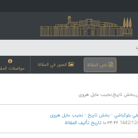
ت
الصور في المقالة
نص المقالة
مواصفات المقا
ی,بخش تاریخ,نجیب مایل هروی
-
-
لي بلوکباشي
بخش تاریخ
نجیب مایل هروی
تاریخ تألیف المقالة
1442/12/10 ۱۰: