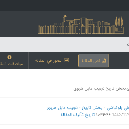
ت
الصور في المقالة
نص المقالة
مواصفات المقا
ی,بخش تاریخ,نجیب مایل هروی
-
-
لي بلوکباشي
بخش تاریخ
نجیب مایل هروی
تاریخ تألیف المقالة
1442/12/10 ۱۰: