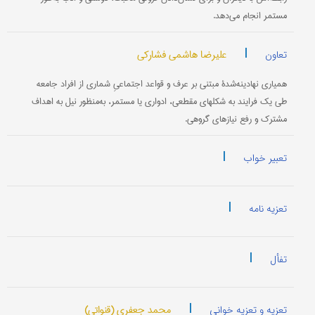
مستمر انجام می‌دهد.
|
علیرضا هاشمی فشارکی
تعاون
همیاری نهادینه‌شدۀ مبتنی بر عرف و قواعد اجتماعیِ شماری از افراد جامعه
طی یک فرایند به شکلهای مقطعی، ادواری یا مستمر، به‌منظور نیل به اهداف
مشترک و رفع نیازهای گروهی.
|
تعبیر خواب
|
تعزیه نامه
|
تفأل
|
محمد جعفری (قنواتی)
تعزیه و تعزیه خوانی