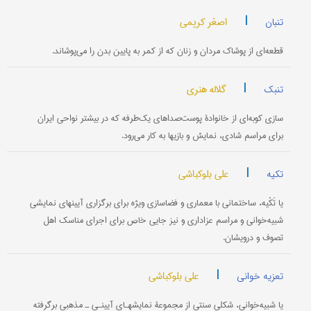
|
اصغر کریمی
تنبان
قطعه‌ای از پوشاك مردان و زنان كه از كمر به پایین بدن را می‌پوشاند.
|
گلاله هنری
تنبک
سازی کوبه‌ای از خانوادۀ پوست‌صداهای یک‌طرفه که در بیشتر نواحی ایران
برای مراسم شادی، نمایش و بازیها به کار می‌رود.
|
علی بلوکباشی
تکیه
یا تَکْیه، ساختمانی با معماری و فضاسازی ویژه برای برگزاری آیینهای نمایشی
شبیه‌خوانی و مراسم عزاداری و نیز جایی خاص برای اجرای مناسک اهل
تصوف و درویشان.
|
علی بلوکباشی
تعزیه خوانی
یا شبیه‌خوانی، شکلی سنتی از مجموعۀ نمایشهـای آیینـی ـ مذهبی برگرفته