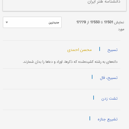
دانشنامه هنر ایران
نمایش
17501
تا
17550
از
17779
مورد
|
محسن احمدی
تسبیح
دانه‌های به رشته کشیده‌شده که ذکرها، اوراد و دعاها را بدان شمارند.
|
تسبیح، فال
|
تشت زدن
|
تشییع جنازه