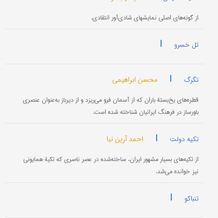
از گونه‌های اصلی نمایشهای شادی‌آور انتقادی.
|
تل خسرو
|
محسن ابراهیمی
تگرگ
قطره‌های یخ‌بستۀ باران که از آسمان فرو می‌ریزد و از دیرباز به‌عنوان عنصری
باورساز در فرهنگ ایرانیان شناخته شده است.
|
احمد آرین نیا
تکیه دولت
از تکیه‌های بسیار مشهور ایران، ساخته‌شده در عصر ناصری که تکیۀ همایونی
نیز خوانده می‌شد.
|
تنباکو