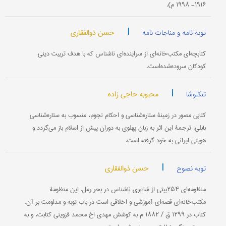
۱۹۱۶- ۱۹۹۸ م).
|
حسن ذوالفقاری
توبه نامه و مناجات نامه
کتابچه‌ای مکتب‌خانه‌ای از سراینده‌ای ناشناس که با هدف تربیت دینی
کودکان سروده‌شده‌است.
|
محبوبه حاجی زاده
تنکلوشا
کتابی مصور در زمینۀ ستاره‌شناسی و احکام نجوم، منسوب به ستاره‌شناسی
بابلی. ترجمۀ این اثر به زبان پهلوی به دوران پیش از اسلام باز می‌گردد و
هویتی ایرانی به خود گرفته است.
|
حسن ذوالفقاری
توبه نصوح
منظومه‌ای ۲۵۴بیتی از شاعری ناشناس در بحر رمل. این منظومۀ
مکتب‌خانه‌ای قصه‌ای آموزشی و اخلاقی است در باب توبه و مداومت بر آن.
کتاب در ۱۲۹۹ ق / ۱۸۸۲ م به کوشش مهدی اخ محمد قزوینی کتابت، و به