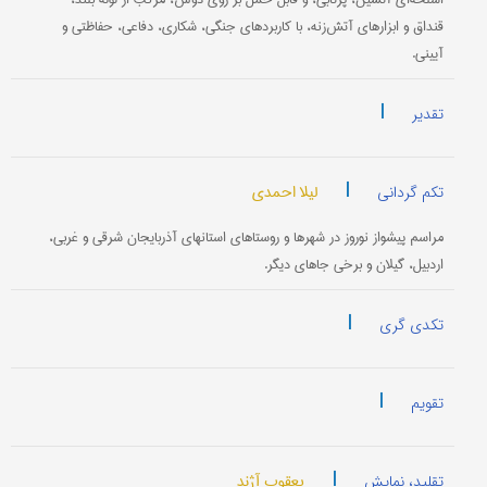
قنداق و ابزارهای آتش‌زنه، با کاربردهای جنگی، شکاری، دفاعی، حفاظتی و
آیینی.
|
تقدیر
|
لیلا احمدی
تکم گردانی
مراسم پیشواز نوروز در شهرها و روستاهای استانهای آذربایجان شرقی و غربی،
اردبیل، گیلان و برخی جاهای دیگر.
|
تکدی گری
|
تقویم
|
یعقوب آژند
تقلید، نمایش