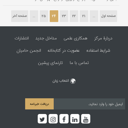
صفحه اول
...
21
22
23
24
25
...
صفحه آخر
دربارۀ مرکز
همکاری علمی
مداخل جدید
انتشارات
شرایط استفاده
عضویت در کتابخانه
انجمن حامیان
تماس با ما
تارنمای پیشین
انتخاب زبان
دریافت خبرنامه