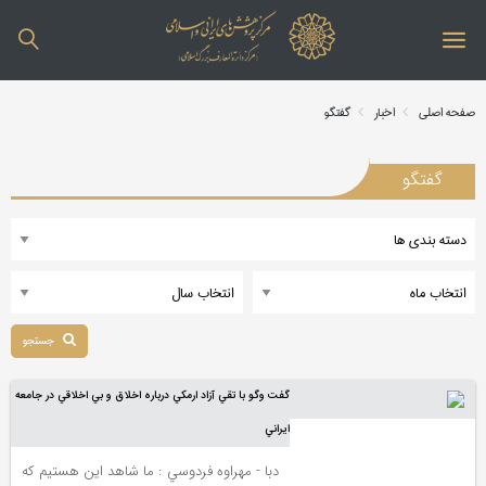
صفحه اصلی
اخبار
گفتگو
گفتگو
جستجو
گفت وگو با تقي آزاد ارمكي درباره اخلاق و بي اخلاقي در جامعه
ايراني
دبا - مهراوه فردوسي : ما شاهد اين هستيم كه