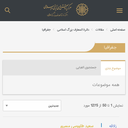
صفحه اصلی
مقالات
دائرة المعارف بزرگ اسلامی
جغرافیا
جغرافیا
جستجوی الفبایی
موضوع بندی
همه موضوعات
نمایش
1
تا
50
از
1275
مورد
|
سعید طاووسی مسرور
زلاقه