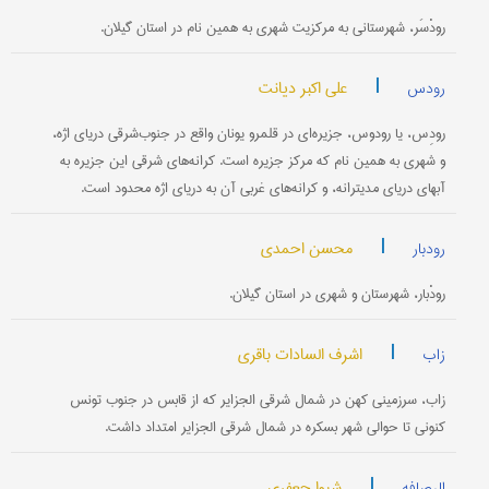
رودْسَر، شهرستانی به مرکزیت شهری به همین نام در استان گیلان.
|
علی اکبر دیانت
رودس
رودِس، یا رودوس، جزیره‌ای در قلمرو یونان واقع در جنوب‌شرقی دریای اژه،
و شهری به همین نام که مرکز جزیره است. کرانه‌های شرقی این جزیره به
آبهای دریای مدیترانه، و کرانه‌های غربی آن به دریای اژه محدود است.
|
محسن احمدی
رودبار
رودْبار، شهرستان و شهری در استان گیلان.
|
اشرف السادات باقری
زاب
زاب، سرزمینی کهن در شمال شرقی الجزایر که از قابس در جنوب تونس
کنونی تا حوالی شهر بسکره در شمال شرقی الجزایر امتداد داشت.
|
شیوا جعفری
الرصافه