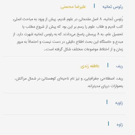
|
علیرضا محسنی
رئوس ثمانیه
رُئوسِ ثَمانیه، ۸ اصل مقدماتی در علوم قدیم، پیش از ورود به مباحث اصلی.
کتب قدیم و طلاب علوم را رسم بر این بود که پیش از شروع مطلب یا
تحصیل علم، به ۸ پرسش پاسخ می‌دادند که به رئوس ثمانیه شهرت دارد. از
مبدع و خاستگاه این بحث اطلاع دقیقی در دست نیست و احتمالاً به مرور
زمان و از اختلاط موضوعات مختلف شکل گرفته است...
|
عاطفه زندی
ریف
ریف، اصطلاحی جغرافیایی، و نیز نام ناحیه‌ای کوهستانی در شمال مراکش،
به‌موازات دریای مدیترانه.
|
زاویه
|
زاوه