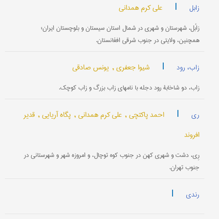
|
علی کرم همدانی
زابل
زابُل، شهرستان و شهری در شمال استان سیستان و بلوچستان ایران؛
همچنین، ولایتی در جنوب شرقی افغانستان.
|
شیوا جعفری ,
یونس صادقی
زاب، رود
زاب، دو شاخابۀ رود دجله با نامهای زاب بزرگ و زاب کوچک.
|
احمد پاکتچی ,
علی کرم همدانی ,
پگاه آریایی ,
قدیر
ری
افروند
رِی، دشت و شهری کهن در جنوب کوه توچال، و امروزه شهر و شهرستانی در
جنوب تهران.
|
رندی