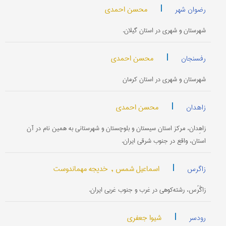
|
محسن احمدی
رضوان شهر
شهرستان و شهری در استان گیلان.
|
محسن احمدی
رفسنجان
شهرستان و شهری در استان کرمان
|
محسن احمدی
زاهدان
زاهِدان، مرکز استان سیستان و بلوچستان و شهرستانی به همین نام در آن
استان، واقع در جنوب شرقی ایران.
|
اسماعیل شمس ,
خدیجه مهماندوست
زاگرس
زاگْرُس، رشته‌کوهی در غرب و جنوب غربی ایران.
|
شیوا جعفری
رودسر