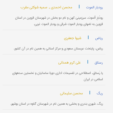
|
محسن احمدی ,
سمیه شوکتی مقرب
رودبار الموت
رودْبارِ اَلَموت، سرزمینی کهن و نام دو بخش در شهرستان قزوین در استان
قزوین به نامهای رودبار الموت شرقی و رودبار الموت غربی.
|
شیوا جعفری
ریاض
ریاض، پایتخت عربستان سعودی و مرکز استانی به همین نام در آن کشور.
|
علی کرم همدانی
رستاق
یا رَستاق، اصطلاحی در تقسیمات اداری دورۀ ساسانیان و نخستین سده‏های
اسلامی در ایران
|
محسن سلیمانی
ریگ
ریگ، شهری بندری و بخشی به همین نام در شهرستان گناوه در استان بوشهر.