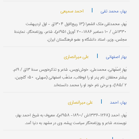
|
احمد سمیعی
بهار، محمد تقی
بَهار، محمدتقی‌ ملك‌ الشعرا (۱۳ ربیع‌الاول‌ ۱۳۰۴ق‌ - اول‌ اردیبهشت‌
۱۳۳۰ش‌ / ۱۰ دسامبر ۱۸۸۶-۲۰ آوریل‌ ۱۹۵۱م‌)، شاعر، روزنامه‌نگار، نمایندۀ
مجلس‌، وزیر، استاد دانشگاه‌ و عضو فرهنگستان‌ ایران‌.
|
علی میرانصاری
بهار اصفهانی
بَهارِ اِصْفَهانی‌، محمدعلی، خوش‌نویس، شاعر و تذكره‌‌نویس‌ سدۀ ۱۳ق‌ / ۱۹م‌.
بیشتر محققان نام‌ پدر او را ابوطالب‌، مذهَّب‌ اصفهانی (سهیلی‌، ۵۰؛ گلچین‌،
۲ /۱۸۵)، و برخی‌ نام‌ خود او را محمد دانسته‌اند
|
علی میرانصاری
بهار، احمد
بَهار، احمد (۱۲۶۸-۱۳۳۶ش‌ /۱۸۹۰- ۱۹۵۸م‌)، معروف‌ به‌ شیخ‌ احمد بهار،
نویسنده‌، شاعر و روزنامه‌نگار سیاست‌ پیشه‌. وی‌ در مشهد به‌ دنیا آمد.