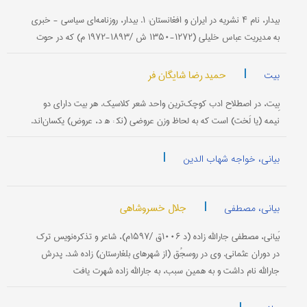
بیدار، نام‌ ۴ نشریه‌ در ایران‌ و افغانستان‌: ۱. بیدار، روزنامه‌ای‌ سیاسی‌ - خبری‌
به‌ مدیریت‌ عباس‌ خلیلی‌ (۱۲۷۲-۱۳۵۰ ش‌ /۱۸۹۳-۱۹۷۲ م‌) كه‌ در حوت‌
|
حمید رضا شایگان فر
بیت
بِیت‌، در اصطلاح‌ ادب‌ كوچك‌ترین‌ واحد شعر كلاسیك‌. هر بیت‌ دارای‌ دو
نیمه‌ (یا لَخت‌) است‌ كه‌ به‌ لحاظ وزن‌ عروضی‌ (نک‍ : ه‍ د، عروض‌) یكسان‌اند.
|
بیانی، خواجه شهاب الدین
|
جلال خسروشاهی
بیانی، مصطفی
بَیانی‌، مصطفى جارالله‌ زاده‌ (د ۱۰۰۶ق‌ /۱۵۹۷م‌)، شاعر و تذكره‌نویس‌ ترك‌
در دوران‌ عثمانی‌. وی‌ در روسجُق‌ (از شهرهای‌ بلغارستان‌) زاده‌ شد. پدرش‌
جارالله‌ نام‌ داشت‌ و به‌ همین‌ سبب‌، به‌ جارالله‌ زاده‌ شهرت‌ یافت