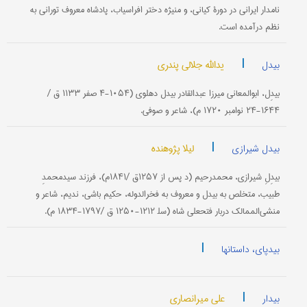
نامدار ایرانی‌ در دورۀ كیانی‌، و منیژه‌ دختر افراسیاب‌، پادشاه‌ معروف‌ تورانی‌ به‌
نظم‌ درآمده‌ است‌.
|
یدالله جلالی پندری
بیدل
بیدِل‌، ابوالمعانی‌ میرزا عبدالقادر بیدل‌ دهلوی‌ (۱۰۵۴-۴ صفر ۱۱۳۳ ق‌ /
۱۶۴۴-۲۴ نوامبر ۱۷۲۰ م‌)، شاعر و صوفی‌.
|
لیلا پژوهنده
بیدل شیرازی
بیدِلِ شیرازی‌، محمدرحیم‌ (د پس‌ از ۱۲۵۷ق‌ /۱۸۴۱م‌)، فرزند سیدمحمدِ
طبیب‌، متخلص‌ به‌ بیدل‌ و معروف‌ به‌ فخرالدوله‌، حكیم‌ باشی‌، ندیم‌، شاعر و
منشی‌الممالك‌ دربار فتحعلی‌ شاه‌ (سل‍ ۱۲۱۲-۱۲۵۰ ق‌ /۱۷۹۷-۱۸۳۴ م‌).
|
بیدپای، داستانها
|
علی میرانصاری
بیدار