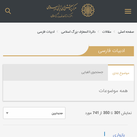
صفحه اصلی
مقالات
دائرة المعارف بزرگ اسلامی
ادبیات فارسی
ادبیات فارسی
جستجوی الفبایی
موضوع بندی
همه موضوعات
نمایش
301
تا
350
از
741
مورد
|
پازواری