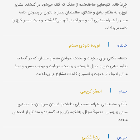
خِرِفْ‌خانه، کلبه‌هایی ساخته‌شده از سنگ که گفته می‌شود در گذشته، عشایر
کوچ‌رو به هنگام ییلاق و قشلاق، سالمندان بیمار یا ناتوان از پیمودن ادامۀ
مسیر را همراه مقداری آب و خوراک در آنها می‌گذاشتند و خود، مسیر کوچ را
ادامه می‌دادند.
|
فریده داودی مقدم
خانقاه
خانِقاه، مکانی برای سکونت و عبادت صوفیانِ مقیم و مسافر، که در آنجا به
تعلیم مبانی دین و اصول طریقت، و ریاضت، مراقبت و تهذیب نفس، و اخذ
مبانی تصوف از حدیث و تفسیر و کلمات مشایخ می‌پرداختند.
|
اصغر کریمی
حمام
حَمّام، ساختمانی عام‌المنفعه، برای نظافت و شستن سر و تن، با معماری
سنتی زیرزمینی، معمولاً مجلل، باشكوه، یكپارچه، گسترده و متشكل از فضاهای
متعدد.
|
زهرا غلامی
حوض