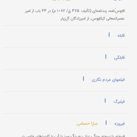
قابوسْ‌نامه‌، پند‌نامه‌ای (تألیف: ۴۷۵ ق/ ۱۰۸۲ م) در ۴۴ باب از امیر
عنصر‌المعالی کیکاووس، از امیرزادگان آل‌زیار.
|
قابله
|
قابلگی
|
فیلمهای مردم نگاری
|
فیلبرگ
|
سارا حسامی
فیروزه
فیروزه، یا پیروزه، سنگی زینتی به رنگ سبز یا آبی با کاربردهای خاص در