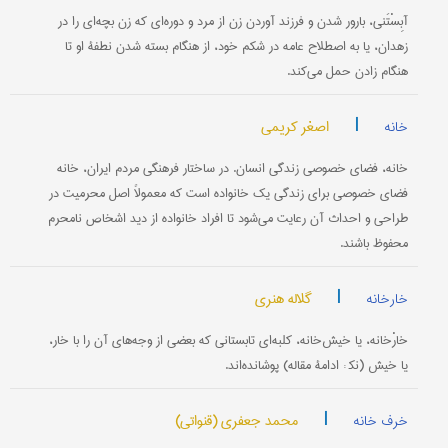
آبِسْتَنی، بارور شدن و فرزند آوردن زن از مرد و دوره‌ای که زن بچه‌ای را در
زهدان، یا به اصطلاح عامه در شکم خود، از هنگام بسته شدن نطفۀ او تا
هنگام زادن حمل می‌کند.
|
اصغر کریمی
خانه
خانه، فضای خصوصی زندگی انسان. در ساختار فرهنگی مردم ایران، خانه
فضای خصوصی برای زندگی یک خانواده است که معمولاً اصل محرمیت در
طراحی و احداث آن رعایت می‌شود تا افراد خانواده از دید اشخاص نامحرم
محفوظ باشند.
|
گلاله هنری
خارخانه
خارْخانه، یا خیش‌خانه، کلبه‌ای تابستانی که بعضی از وجه‌های آن را با خار،
یا خیش (نک‍ : ادامۀ مقاله) پوشانده‌اند.
|
محمد جعفری (قنواتی)
خرف خانه