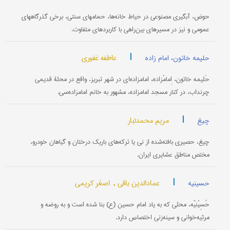
حوض، آبگیری مصنوعی در حیاط خانه‌ها، حمامهای سنتی، برخی گذرگاههای
عمومی و نیز در مسیرهای بین‌راهی با کاربردهای متفاوت.
|
عاطفه غفوری
حلیمه خاتون، امام زاده
حَلیمه خاتون، اِمامْزاده‌، امامزاده‌ای در شهر تبریز، واقع در محلۀ قدیمی
چرنداب، در کنار مسجد امامزاده، مشهور به خانم امامزاده‌سی.
|
مریم محمدتبار
چیغ
چیغ، حصیری بافته‌شده از نی یا ترکه‌های باریک درختان و گیاهان خودرو،
مختص مناطق عشایری ایران.
|
عمادالدین باقی ,
اصغر کریمی
حسینیه
حُسِیْنیّه، محلی که به یاد امام حسین (ع) بنا شده است و به روضه و
مرثیه‌خوانی و سینه‌زنی اختصاص دارد.