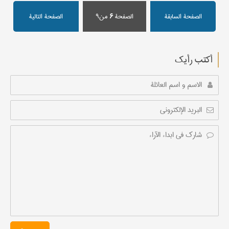
الصفحة السابقة
الصفحة
۶
من۹
الصفحة التالیة
أکتب رأیك