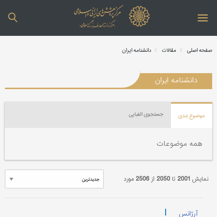
صفحه اصلی
مقالات
دانشنامه ایران
دانشنامه ایران
جستجوی الفبایی
موضوع بندی
همه موضوعات
نمایش
2001
تا
2050
از
2506
مورد
|
آرژانس