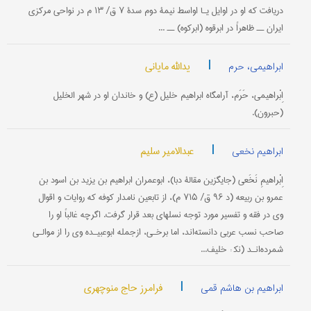
دریافت که او در اوایل یـا اواسط نیمۀ دوم سدۀ ۷ ق/ ۱۳ م در نواحی مرکزی
ایران ــ ظاهراً در ابرقوه (ابرکوه) ــ ...
|
یدالله مایانی
ابراهیمی، حرم
اِبْراهیمی، حَرَم، آرامگاه ابراهیم خلیل (ع) و خاندان او در شهر الخلیل
(حبرون).
|
عبدالامیر سلیم
ابراهیم نخعی
اِبْراهیمِ نَخَعی (جایگزین مقالۀ دبا)، ابو‌عمران ابراهیم بن یزید بن اسود بن
عمرو بن ربیعه (د ۹۶ ق/ ۷۱۵ م)، از تابعین نامدار کوفه که روایات و اقوال
وی در فقه و تفسیر مورد توجه نسلهای بعد قرار گرفت. اگر‌چه غالباً او را
صاحب نسب عربی دانسته‌اند، اما برخـی، از‌جمله ابوعبیـده وی را از موالـی
شمرده‌انـد (نک‍ : خلیف...
|
فرامرز حاج منوچهری
ابراهیم بن هاشم قمی