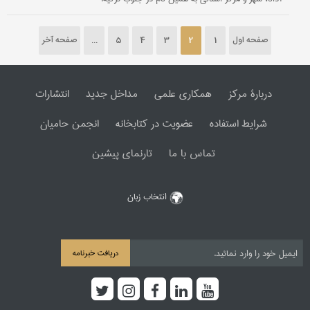
صفحه اول
1
2
3
4
5
...
صفحه آخر
دربارۀ مرکز
همکاری علمی
مداخل جدید
انتشارات
شرایط استفاده
عضویت در کتابخانه
انجمن حامیان
تماس با ما
تارنمای پیشین
انتخاب زبان
دریافت خبرنامه