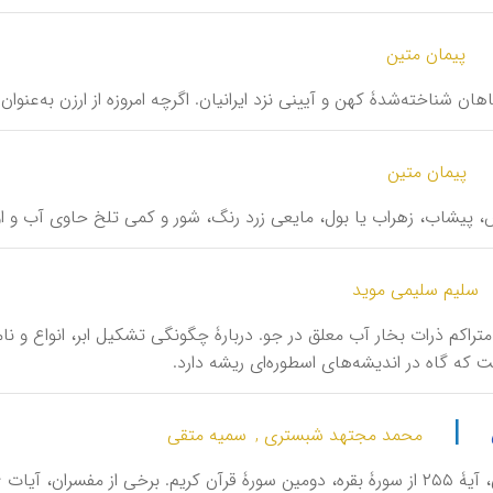
پیمان متین
ز گیاهان شناخته‌شدۀ کهن و آیینی نزد ایرانیان. اگرچه امروزه از ارزن به‌عن
پیمان متین
شاش، پیشاب، زهراب یا بول، مایعی زرد رنگ، شور و کمی تلخ حاوی آب و اور
سلیم سلیمی موید
دۀ متراکم ذرات بخار آب معلق در جو. دربارۀ چگونگی تشکیل ابر، انواع و 
 که گاه در اندیشه‌های اسطوره‌ای ریشه دارد.
|
محمد مجتهد شبستری ,
سمیه متقی