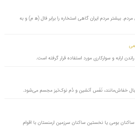
دم. بیشتر مردم ایران گاهی استخاره را برابر فال (ه‍ م) و به
می
اندن ارابه و سوارکاری مورد استفاده قرار گرفته است.
با بال خفاش‌مانند، نَفَس آتشین و دُم نوک‌تیز مجسم می‌شود.
اط ساكنان بومی یا نخستین ساكنان سرزمین ارمنستان با اقوام