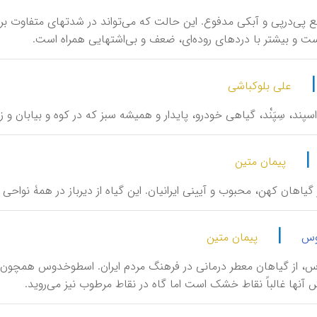
فع پی‌درپی و آبکی مدفوع. این حالت که می‌تواند در شدتهای متفاوت بر
 و بیشتر با دردهای روده‌ای، ضعف و بی‌اشتهایی همراه است.
علی بلوکباشی
 یا اسپند، سِپَنْد، گیاهی خودرو، پایدار و همیشه سبز که در کوه و بیابان و
|
پیمان متین
 از گیاهان کهن، محبوب و آیینی ایرانیان. این گیاه از دیرباز در همۀ نواح
|
وس
پیمان متین
ّوس، از گیاهان معطر درمانی در فرهنگ مردم ایران. اسطوخدوس همچون 
آنها غالباً نقاط خشک است اما گاه در نقاط مرطوب نیز می‌روید.