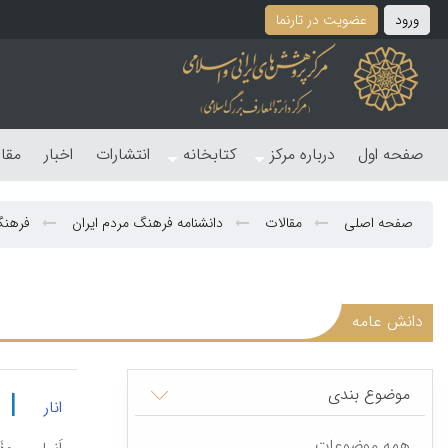
ورود
عضویت در تارنما
صفحه اول
درباره مرکز
کتابخانه
انتشارات
اخبار
مقا
صفحه اصلی
مقالات
دانشنامه فرهنگ مردم ایران
فرهنگ
دانش عامه
موضوع بندی
|
انار
همه موضوعات