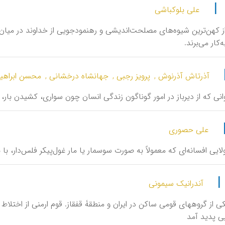
|
علی بلوکباشی
، از کهن‌ترین شیوه‌های مصلحت‌اندیشی و رهنمودجویی از خداوند در میان مر
‌کار می‌برند.
آذرتاش آذرنوش ,
پرویز رجبی ,
جهانشاه درخشانی ,
محسن ابراهی
انی که از دیرباز در امور گوناگون زندگی انسان چون سواری، کشیدن بار، ر
علی حصوری
هیولایی افسانه‌ای که معمولاً به صورت سوسمار یا مار غول‌پیکر فلس‌دار، 
|
آندرانیک سیمونی
، یکی از گروههای قومی ساکن در ایران و منطقۀ قفقاز. قوم ارمنی از اختل
یی پدید آمد