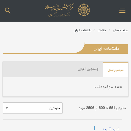
صفحه اصلی
مقالات
دانشنامه ایران
دانشنامه ایران
جستجوی الفبایی
موضوع بندی
همه موضوعات
نمایش
551
تا
600
از
2506
مورد
|
اسید آمینه