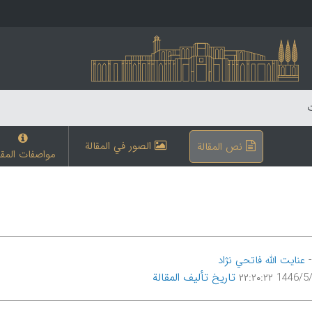
ت
الصور في المقالة
نص المقالة
مواصفات المقا
عنایت الله فاتحي نژاد
تاریخ تألیف المقالة
1446/5/14 ۲۲: