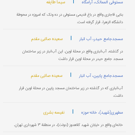
|
سیما طایفه
مستوفی الممالک، آرامگاه
بنایی قاجاری واقع در باغ قدیمی مستوفی در ده ونک که امروزه در محوطۀ
دانشگاه الزهراء قرار گرفته است.
|
سعیده صائبی مقدم
مسجدجامع حیدر، آب انبار
در گذشته، آب‌انباری واقع در محلۀ اوین. این آب‌انبار در زیر ساختمان
مسجد جامع حیدر در محلۀ اوین قرار داشت
|
سعیده صائبی مقدم
مسجدجامع پایین، آب انبار
آب‌انباری که در گذشته در زیر ساختمان مسجد پایین در محلۀ اوین قرار
داشت.
|
نفیسه بشری
مطهری(شهید)، خانه-موزه
خانه‌ای واقع در خیابان شهید کلاهدوز (دولت)، در منطقۀ ۳ شهرداری تهران.