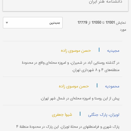
دانشنامه هنر ایران
نمایش
17001
تا
17050
از
17779
مورد
|
حسن موسوی زاده
مجیدیه
در گذشته روستایی آباد در شمیران، و امروزه محله‌ای واقع در محدودۀ
منطقه‌های ۴ و ۸ شهرداری تهران.
|
حسن موسوی زاده
محمودیه
پیش از این روستا و امروزه محله‌ای در شمال شهر تهران.
|
شیوا جعفری
لویزان، پارک جنگلی
پارک شهری و فرامنطقه‎ای در محلۀ لویزان. این پارک در محدودۀ منطقۀ ۴