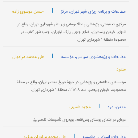
|
حسن موسوی زاده
مطالعات و برنامه ریزی شهر تهران، مرکز
مرکزی تحقیقاتی، پژوهشی و اطلاع‎رسانی زیر نظر شهرداری تهران، واقع در
انتهای خیابان پاسداران، ضلع جنوبی پارک نیاوران، جنب شهر کتاب، در
محدودۀ منطقۀ ۱ شهرداری تهران.
|
علی محمد مرادیان
مطالعات و پژوهشهای سیاسی، مؤسسه
منفرد
مؤسسه‌ای مطالعاتی و پژوهشی در حوزۀ تاریخ معاصر ایران، واقع در محلۀ
محمودیه، خیابان ولیعصر، شم‍ ۸۲۸‘۲، منطقۀ ۱ شهرداری تهران.
|
مجید یاسینی
معدن، دره
دره‌ای در ابتدای روستای پس‌قلعه، روبه‌روی تأسیسات تله‌سی‌یژ.
|
علی محمد مرادیان منفرد
مطالعات اسلامی، مؤسسه