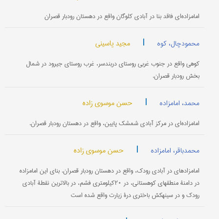
امامزاده‌ای فاقد بنا در آبادی کلوگان واقع در دهستان رودبار قصران
|
مجید یاسینی
محمودچال، کوه
کوهی واقع در جنوب غربی روستای دربندسر، غرب روستای جیرود در شمال
بخش رودبار قصران.
|
حسن موسوی زاده
محمد، امامزاده
امامزاده‌ای در مرکز آبادی شمشک پایین، واقع در دهستان رودبار قصران.
|
حسن موسوی زاده
محمدباقر، امامزاده
امامزاده‎ای در آبادی رودک، واقع در دهستان رودبار قصران. بنای این امامزاده
در دامنۀ منطقه‎ای کوهستانی، در ۲۰کیلومتری فشم، در بالاترین نقطۀ آبادی
رودک و در سینه‎کش باختری درۀ زیارت واقع شده است