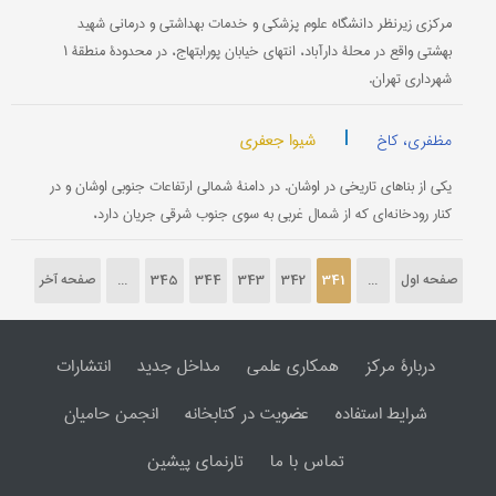
مرکزی زیرنظر دانشگاه علوم پزشکی و خدمات بهداشتی و درمانی شهید
بهشتی واقع در محلۀ دارآباد، انتهای خیابان پورابتهاج، در محدودۀ منطقۀ ۱
شهرداری تهران.
|
شیوا جعفری
مظفری، کاخ
یکی از بناهای تاریخی در اوشان. در دامنۀ شمالی ارتفاعات جنوبی اوشان و در
کنار رودخانه‌ای که از شمال غربی به سوی جنوب شرقی جریان دارد،
صفحه اول
...
341
342
343
344
345
...
صفحه آخر
دربارۀ مرکز
همکاری علمی
مداخل جدید
انتشارات
شرایط استفاده
عضویت در کتابخانه
انجمن حامیان
تماس با ما
تارنمای پیشین