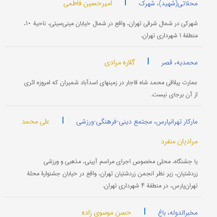
|
امیرحسین فاطمی
محلاتی(شهید)، شهرک
شهرکی در شمال شرقی تهران، واقع در شمال خیابان مینی‌سیتی، ناحیۀ ۱۰،
منطقۀ ۱ شهرداری تهران.
|
گلاره مرادی
محمدیه، قصر
عمارت ییلاقی محمد شاه قاجار در زمینهای اسدآباد شمیران که امروزه اثری
از آن برجای نیست.
|
علی محمد
مارکار تهرانپارس، مجتمع دینی-فرهنگی-ورزشی
مرادیان منفرد
یا جشنگاه، محلی مخصوص اجرای مراسم آیینی، مذهبی و ورزشی
زردشتیان، زیر نظر انجمن زردشتیان تهران، واقع در خیابان جشنوارۀ محلۀ
تهران‌پارس، در منطقۀ ۴ شهرداری تهران.
|
حسن موسوی زاده
مخبرالدوله، باغ