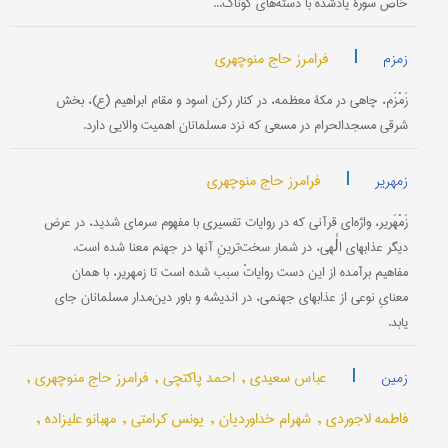
خاص سورۀ یادشده با دسته‌های گوناگ...
|
فرامرز حاج منوچهری
زمزم
زَمْزَم، چاهی در مکۀ معظمه، در کنار رکن اسود و مقام ابراهیم (ع)، بخش
شرقی مسجدالحرام در مسعى که نزد مسلمانان اهمیت والایی دارد.
|
فرامرز حاج منوچهری
زمهریر
زَمْهَریر، واژه‌ای قرآنی که در روایات تفسیری با مفهوم سرمای شدید، در عرض
دیگر عذابهای الٰهی، در شمار سخت‌ترینِ آنها در جهنم معنا شده است.
مفاهیم برآمده از این دست روایاتْ سبب شده است تا زمهریر، با همان
معنایِ نوعی از عذابهای جهنمی، در اندیشه و باور دین‌مدار مسلمانان جای
یابد.
|
عباس سعیدی ,
احمد پاکتچی ,
فرامرز حاج منوچهری ,
زمین
فاطمه لاجوردی ,
شهرام خداوردیان ,
یونس کرامتی ,
مهبانو علیزاده ,