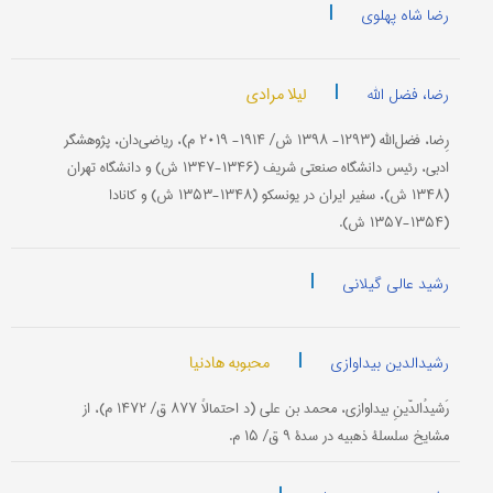
|
رضا شاه پهلوی
|
لیلا مرادی
رضا، فضل الله
رِضا، فضل‌الله (۱۲۹۳- ۱۳۹۸ ش/ ۱۹۱۴- ۲۰۱۹ م)، ریاضی‌دان، پژوهشگر
ادبی، رئیس دانشگاه صنعتی شریف (۱۳۴۶-۱۳۴۷ ش) و دانشگاه تهران
(۱۳۴۸ ش)، سفیر ایران در یونسکو (۱۳۴۸-۱۳۵۳ ش) و کانادا
(۱۳۵۴-۱۳۵۷ ش).
|
رشید عالی گیلانی
|
محبوبه هادنیا
رشیدالدین بیداوازی
رَشیدُالدّینِ بیداوازی، محمد بن علی (د احتمالاً ۸۷۷ ق/ ۱۴۷۲ م)، از
مشایخ سلسلۀ ذهبیه در سدۀ ۹ ق/ ۱۵ م.