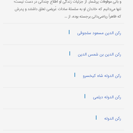
و بانی موقوفات پرشمار. از جزئیات زندگی او اطلاع چندانی در دست نیست؛
تنها می‌دانیم که خاندان او به سلسلۀ سادات عُریضی تعلق داشتند و پدرش
که ظاهراً ریاضی‌دانی برجسته بوده، از ...
|
رکن الدین مسعود سلجوقی
|
رکن الدین بن شمس الدین
|
رکن الدوله شاه کیخسرو
|
رکن الدوله دیلمی
|
رکن الدوله