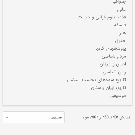
جغرافیا
علوم
فقه، علوم قرآنی و حدیث
فلسفه
هنر
حقوق
پژوهشهای کردی
مردم شناسی
ادیان و عرفان
زبان شناسی
تاریخ سده‌های نخست اسلامی
تاریخ ایران باستان
موسیقی
نمایش
101
تا
150
از
7907
مورد