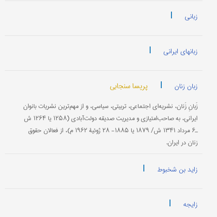
|
زبانی
|
زبانهای ایرانی
|
پریسا سنجابی
زبان زنان
زَبانِ زَنان، نشریه‌ای اجتماعی، تربیتی، سیاسی، و از مهم‌ترین نشریات بانوان
ایرانی، به صاحب‌امتیازی و مدیریت صدیقه دولت‌آبادی (۱۲۵۸ یا ۱۲۶۴ ش
ـ۶ مرداد ۱۳۴۱ ش/ ۱۸۷۹ یا ۱۸۸۵- ۲۸ ژوئیۀ ۱۹۶۲ م)، از فعالان حقوق
زنان در ایران.
|
زاید بن شخبوط
|
زایجه