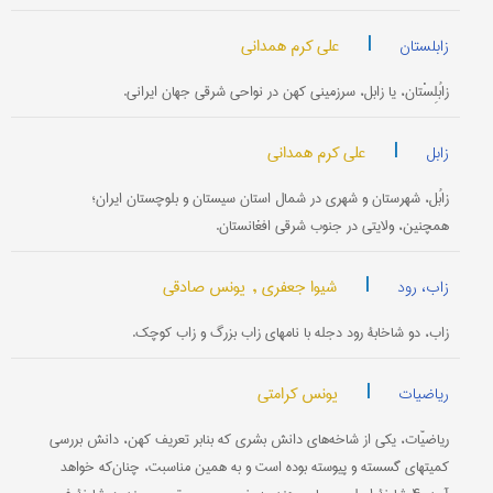
|
علی کرم همدانی
زابلستان
زابُلِسْتان، یا زابل، سرزمینی کهن در نواحی شرقی جهان ایرانی.
|
علی کرم همدانی
زابل
زابُل، شهرستان و شهری در شمال استان سیستان و بلوچستان ایران؛
همچنین، ولایتی در جنوب شرقی افغانستان.
|
شیوا جعفری ,
یونس صادقی
زاب، رود
زاب، دو شاخابۀ رود دجله با نامهای زاب بزرگ و زاب کوچک.
|
یونس کرامتی
ریاضیات
ریاضیّات، یکی از شاخه‌های دانش بشری که بنابر تعریف کهن، دانش بررسی
کمیتهای گسسته و پیوسته بوده است و به همین مناسبت، چنان‌که خواهد