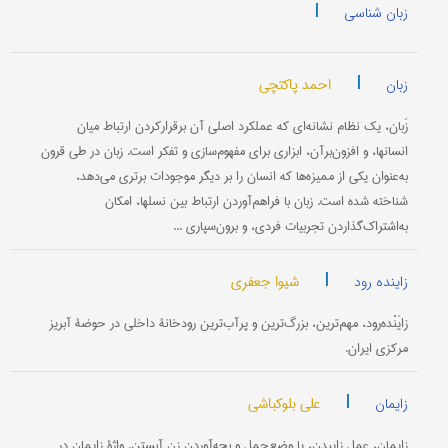
|
زبان شناسی
|
احمد پاکتچی
زبان
زَبان، يک نظام نشانه‌ای که عملکرد اصلی آن برقرارکردن ارتباط ميان
انسانها، و افزون‌برآن، ابزاری برای مفهوم‌سازی و تفکر است. زبان در طی قرون
به‌عنوان يکی از مميزه‌ها که انسان را بر ديگر موجودات برتری می‌دهد،
شناخته شده است. زبان با فراهم‌آوردن ارتباط بين نسلها، امکان
به‌اشتراک‌گذاردن تجربيات فردی، و برون‌سپاری ...
|
شیوا جعفری
زاینده رود
زایَنْده‌رود، مهم‌ترین، بزرگ‌ترین و پرآب‌ترین رودخانۀ داخلی در حوضۀ آبریز
مرکزی ایران.
|
علی بلوکباشی
زایمان
زایِمان، عمل زاییدن، یا وضع‌حمل و بچه‌آوردن زن آبستن. واژۀ زایمان در