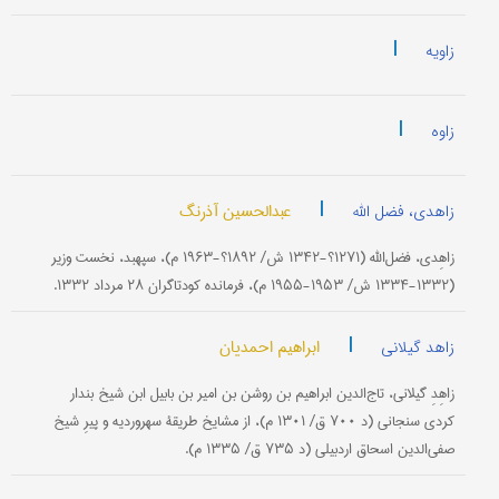
|
زاویه
|
زاوه
|
عبدالحسین آذرنگ
زاهدی، فضل الله
زاهِدی، فضل‌الله (۱۲۷۱؟-۱۳۴۲ ش/ ۱۸۹۲؟-۱۹۶۳ م)، سپهبد، نخست وزیر
(۱۳۳۲-۱۳۳۴ ش/ ۱۹۵۳-۱۹۵۵ م)، فرمانده کودتاگران ۲۸ مرداد ۱۳۳۲.
|
ابراهیم احمدیان
زاهد گیلانی
زاهِدِ گیلانی، تاج‌الدین ابراهیم بن روشن بن امیر بن بابیل ابن شیخ بندار
کردی سنجانی (د ۷۰۰ ق/ ۱۳۰۱ م)، از مشایخ طریقۀ سهروردیه و پیرِ شیخ
صفی‌الدین اسحاق اردبیلی (د ۷۳۵ ق/ ۱۳۳۵ م).