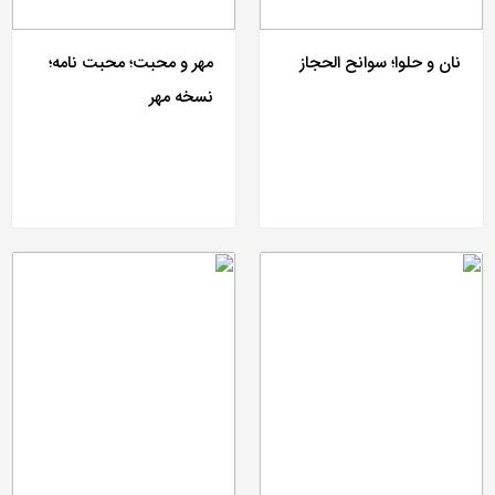
نان و حلوا؛ سوانح الحجاز
مهر و محبت؛ محبت نامه؛
نسخه مهر