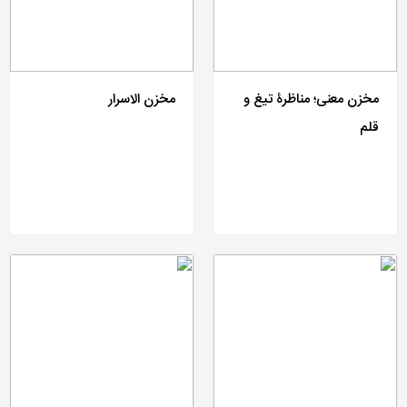
مخزن معنی؛ مناظرۀ تیغ و
مخزن الاسرار
قلم