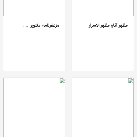
مظهر آثار؛ مظهر الاسرار
مزعفرنامه؛ مثنوی ....