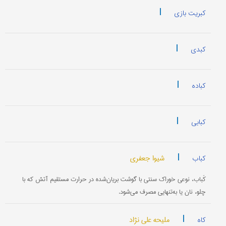
|
کبریت بازی
|
کبدی
|
کباده
|
کبابی
|
شیوا جعفری
کباب
کَباب، نوعی خوراک سنتی با گوشت بریان‌شده در حرارت مستقیم آتش که با
چلو، نان یا به‌تنهایی مصرف می‌شود.
|
ملیحه علی نژاد
کاه