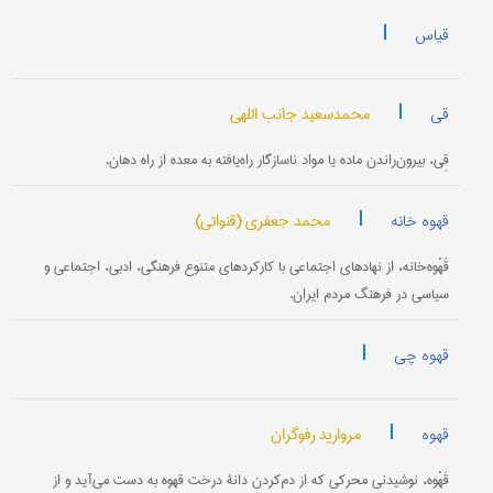
|
قیاس
|
محمدسعید جانب اللهی
قی
قِی، بیرون‌راندن ماده یا مواد ناسازگار راه‌یافته به معده از راه دهان.
|
محمد جعفری (قنواتی)
قهوه خانه
قَهْوه‌خانه، از نهادهای اجتماعی با کارکردهای متنوع فرهنگی، ادبی، اجتماعی و
سیاسی در فرهنگ مردم ایران.
|
قهوه چی
|
مروارید رفوگران
قهوه
قَهْوه، نوشیدنی محرکی که از دم‌کردن دانۀ درخت قهوه به ‌دست می‌آید و از