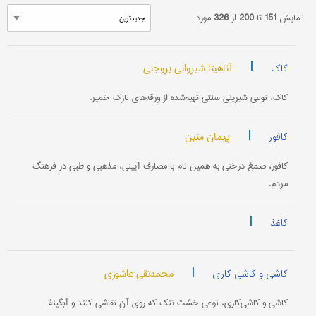
نمایش
151
تا
200
از
326
مورد
|
آناهیتا شیروانی بروجنی
کاک
کاک، نوعی شیرینی سنتی تهیه‌شده از ورقه‌های نازک خمیر.
|
پیمان متین
کافور
کافور، صمغ درختی به همین نام با مصارف آیینی، مذهبی و طبی در فرهنگ
مردم.
|
کاغذ
|
محمدتقی عاشوری
کاشی و کاشی کاری
کاشی و کاشی‌کاری، نوعی خشت تنک که روی آن نقاشی کنند و آبگینۀ