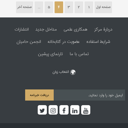
صفحه اول
1
2
3
4
5
...
صفحه آخر
دربارۀ مرکز
همکاری علمی
مداخل جدید
انتشارات
شرایط استفاده
عضویت در کتابخانه
انجمن حامیان
تماس با ما
تارنمای پیشین
انتخاب زبان
دریافت خبرنامه