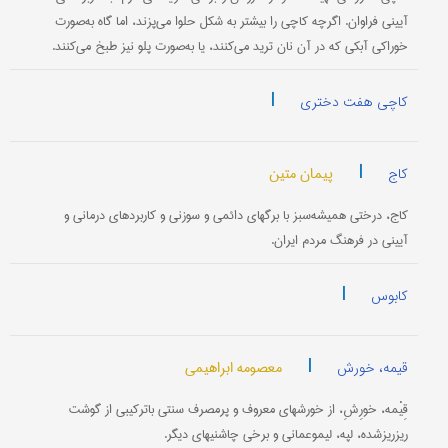
آیینی فراوان. اگرچه کاچی را بیشتر به شکل حلوا می‌پزند، اما گاه به‌صورت
خوراکی آبکی که در آن نان ترید می‌کنند، یا به‌صورت پلو نیز طبخ می‌کنند.
|
کاچی هفت دختری
|
پیمان متین
کاج
کاج، درختی همیشه‌سبز با برگهای دائمی و سوزنی و کاربردهای درمانی و
آیینی در فرهنگ مردم ایران.
|
کابوس
|
معصومه ابراهیمی
قیمه، خورش
قِیْمه، خورِشِ، از خورشهای معروف و پرمصرف سنتی باترکیبی از گوشت
ریز‌ریزشده، لپه، لیمو‌عمانی و برخی چاشنیهای دیگر.