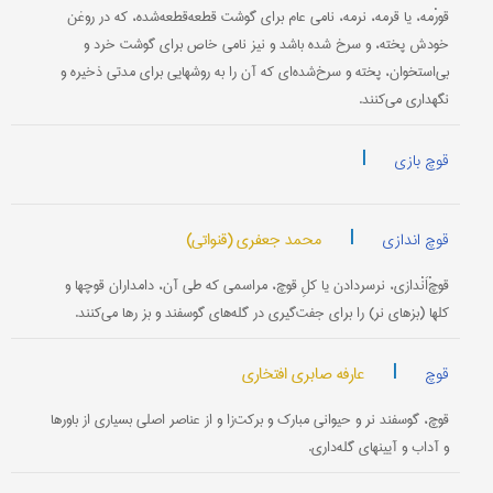
قورْمه، یا قرمه، نرمه، نامی عام برای گوشت قطعه‌قطعه‌شده، که در روغن
خودش پخته، و سرخ شده باشد و نیز نامی خاص برای گوشت خرد و
بی‌استخوان، پخته و سرخ‌شده‌ای که آن را به روشهایی برای مدتی ذخیره و
نگهداری می‌کنند.
|
قوچ بازی
|
محمد جعفری (قنواتی)
قوچ اندازی
قوچْ‌اَنْدازی، نرسردادن یا کلِ قوچ، مراسمی که طی آن، دامداران قوچها و
کلها (بزهای نر) را برای جفت‌گیری در گله‌های گوسفند و بز رها می‌کنند.
|
عارفه صابری افتخاری
قوچ
قوچ، گوسفند نر و حیوانی مبارک و برکت‌زا و از عناصر اصلی بسیاری از باورها
و آداب و آیینهای گله‌داری.