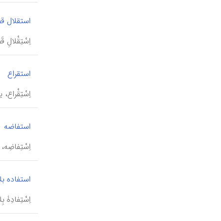
استقلال ق
اِسْتِقْلا
استقراع
اِسْتِقْرا
استفاضه
اِسْتِفاضِ
استفاده ب
اِسْتِفادِۀ 