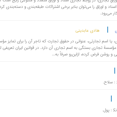
ا اوراقِ تِجاری، در روابط تجاری اسناد و اوراق متعدد و متنوعی رایج ا
 اسناد و اوراق را می‌توان بنابر برخی اشتراکات طبقه‌بندی و دسته‌بندی کر
ر می‌رود.
|
ی
هادی عابدینی
اری، یا اسم تجارتی، عنوانی در حقوق تجارت که تاجر آن را برای تمایز م
 مؤسسۀ تجاری بستگی به اسم تجاری آن دارد. در قوانین ایران تعریفی ا
 و روشن فرض کرده، ازاین‌رو صرفاً به...
‍ : سلاح.
|
ک‍ : پول.