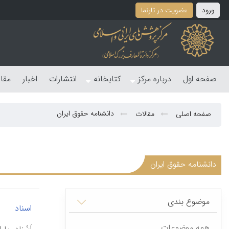
ورود
عضویت در تارنما
صفحه اول
درباره مرکز
کتابخانه
انتشارات
اخبار
مقا
دانشنامه حقوق ایران
صفحه اصلی
مقالات
دانشنامه حقوق ایران
موضوع بندی
|
اسناد
همه موضوعات