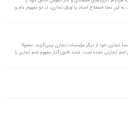
ست که هرکدام کاربردهای اقتصادی و آثار حقوقی خاص خود را
د. به این معنا اصطلاح اسناد یا اوراق تجاری، در دو مفهوم عام و
ؤسسۀ تجاری خود از دیگر مؤسسات تجاری برمی‌گزیند. معمولاً
ز اسم تجارتی نشده است. شاید قانون‌گذار مفهوم اسم تجاری را