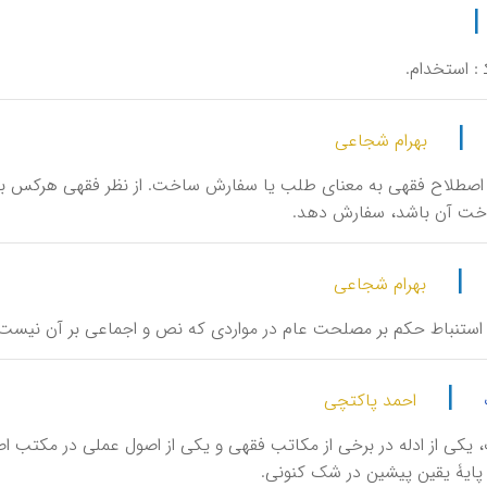
ک‍ : استخدام.
|
بهرام شجاعی
اع، اصطلاح فقهی به معنای طلب یا سفارش ساخت. از نظر فقهی هرکس به
اخت آن باشد، سفارش دهد.
|
بهرام شجاعی
ح، استنباط حکم بر مصلحت عام در مواردی که نص و اجماعی بر آن نیست و د
|
احمد پاکتچی
اب، یکی از ادله در برخی از مکاتب فقهی و یکی از اصول عملی در مکتب 
پایۀ یقین پیشین در شک کنونی.