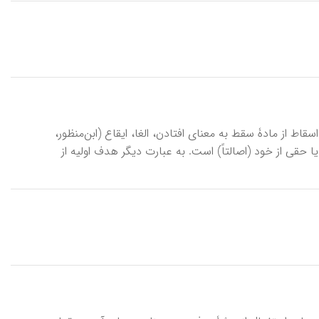
 از مادۀ سقط به معنای افتادن، الغا، ایقاع (ابن‌منظور،
 حقی از خود (اصالتاً) است. به عبارت دیگر هدف اولیه از