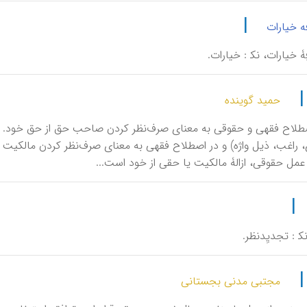
|
ه خیارات
فِۀ خیارات، نک‍ : خیارات.
حمید گوینده
صطلاح فقهی و حقوقی به معنای صرف‌نظر کردن صاحب حق از حق خود. اسقاط
، راغب، ذیل واژه) و در اصطلاح فقهی به معنای صرف‌نظر کردن مالکیت یا
عمل حقوقی، ازالۀ مالکیت یا حقی از خود است...
|
نک‍ : تجدیِدنظر.
مجتبی مدنی بجستانی