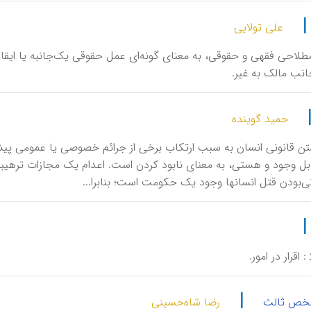
علی تولایی
صطلاحی فقهی و حقوقی، به معنای گونه‌ای عمل حقوقی یک‌جانبه یا ایقاع
جانب مالک به غیر.
حمید گوینده
کشتن قانونی انسان به سبب ارتکاب برخی از جرائم خصوصی یا عمومی پیش‌
نی‌بودن قتل انسانها وجود یک حکومت است؛ بنابرا...
‍ : اقرار در امور.
|
خص ثالث
رضا شاه‌حسینی