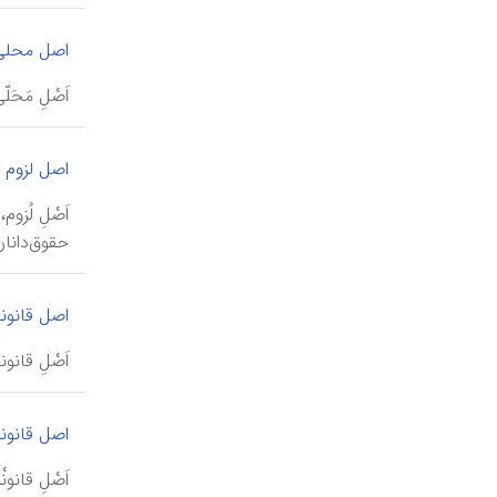
اصل محلی 
اَصْلِ مَحَ
اصل لزوم
اَصْلِ لُز
حقوق‌دانان
اصل قانون
اَصْلِ قانو
اصل قانون
‌‌‌اَصْلِ 