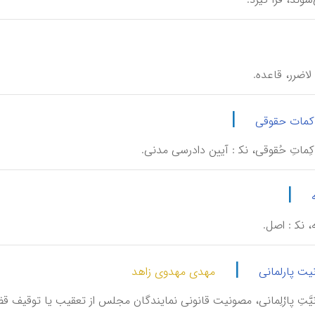
 : لاضرر، قاعده.
|
کمات حقوقی
اکِماتِ حُقوقی، نک‍ : آیین دادرسی مدنی.
|
 نک‍ : اصل.
|
ت پارلمانی
مهدی مهدوی زاهد
ونیَّتِ پارْلِمانی، مصونیت قانونی نمایندگان مجلس از تعقیب یا توقیف ق