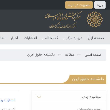
ورود
عضویت در تارنما
صفحه اول
درباره مرکز
کتابخانه
انتشارات
اخبار
مقا
دانشنامه حقوق ایران
صفحه اصلی
مقالات
دانشنامه حقوق ایران
موضوع بندی
اعماق دریا
همه موضوعات