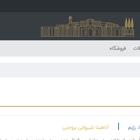
لات
فروشگاه
|
، رژیم
آناهیتا شیروانی بروجنی