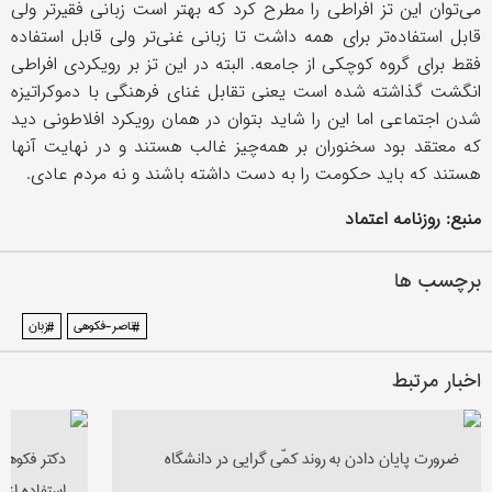
می‌توان این تز افراطی را مطرح كرد كه بهتر است زبانی فقیرتر ولی
قابل استفاده‌تر برای همه داشت تا زبانی غنی‌تر ولی قابل استفاده
فقط برای گروه كوچكی از جامعه. البته در این تز بر رویكردی افراطی
انگشت گذاشته شده است یعنی تقابل غنای فرهنگی با دموكراتیزه
شدن اجتماعی اما این را شاید بتوان در همان رویكرد افلاطونی دید
كه معتقد بود سخنوران بر همه‌چیز غالب هستند و در نهایت آنها
هستند كه باید حكومت را به دست داشته باشند و نه مردم عادی.
منبع: روزنامه اعتماد
برچسب ها
#ناصر-فکوهی
#زبان
اخبار مرتبط
ضرورت پایان دادن به روند كمّی گرایی در دانشگاه
دکتر فکوهي:
استفاده از 