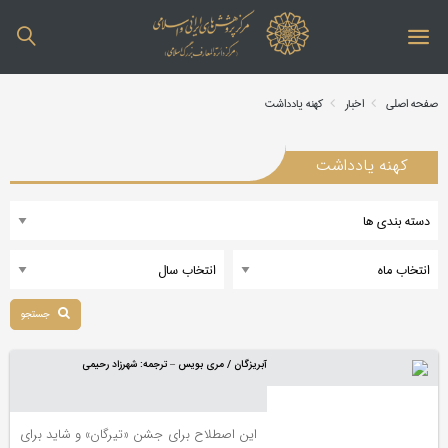
صفحه اصلی
اخبار
کهنه یادداشت
کهنه یادداشت
جستجو
آبریزگان / مری بویس – ترجمه: شهرزاد رحیمی
این اصطلاح برای جشن «تیرگان» و شاید برای