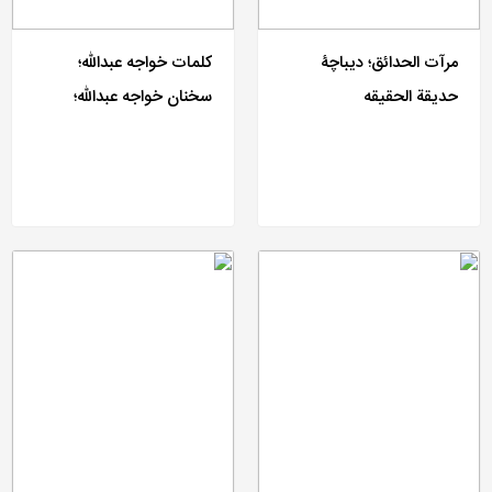
مرآت الحدائق؛ دیباچۀ
کلمات خواجه عبدالله؛
حدیقة الحقیقه
سخنان خواجه عبدالله؛
مناجات خواجه عبدالله