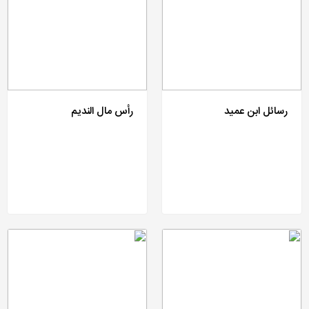
رسائل ابن عمید
رأس مال الندیم