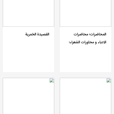
المحاضرات؛ محاضرات
القصیدة الخمریة
الادباء و محاورات الشعراء؛
محاضرات البلغاء