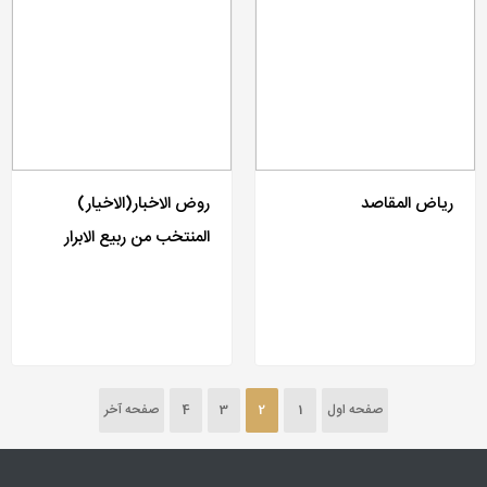
ریاض المقاصد
روض الاخبار(الاخیار)
المنتخب من ربیع الابرار
صفحه اول
1
2
3
4
صفحه آخر