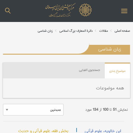
صفحه اصلی
مقالات
دائرة المعارف بزرگ اسلامی
زبان شناسی
زبان شناسی
جستجوی الفبایی
موضوع بندی
همه موضوعات
نمایش
51
تا
100
از
134
مورد
|
بخش فقه، علوم قرآنی و حدیث
ابن خالویه، علوم قرآنی