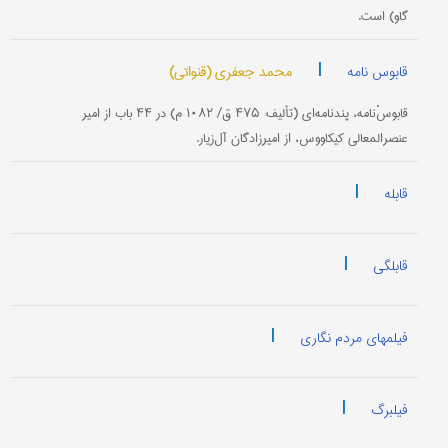
گاو) است.
|
محمد جعفری (قنواتی)
قابوس نامه
قابوسْ‌نامه‌، پند‌نامه‌ای (تألیف: ۴۷۵ ق/ ۱۰۸۲ م) در ۴۴ باب از امیر
عنصر‌المعالی کیکاووس، از امیرزادگان آل‌زیار.
|
قابله
|
قابلگی
|
فیلمهای مردم نگاری
|
فیلبرگ