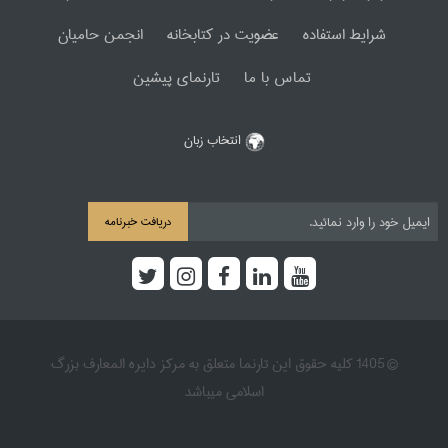
شرایط استفاده
عضویت در کتابخانه
انجمن حامیان
تماس با ما
تارنمای پیشین
انتخاب زبان
دریافت خبرنامه
© 1405 کلیه حقوق این تارنما متعلق به مرکز دایره المعارف بزرگ
اسلامی میباشد