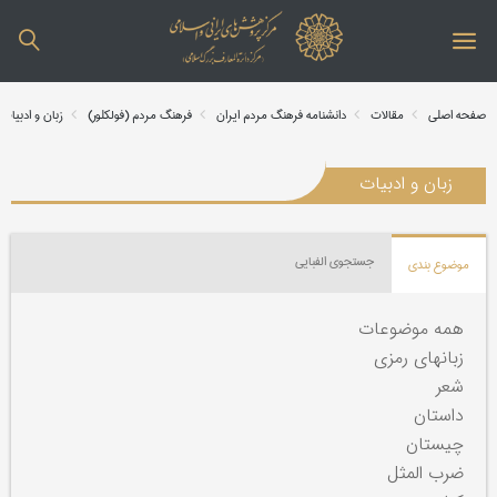
صفحه اصلی
مقالات
دانشنامه فرهنگ مردم ایران
فرهنگ مردم (فولکلور)
زبان و ادبیات
زبان و ادبیات
جستجوی الفبایی
موضوع بندی
همه موضوعات
زبانهای رمزی
شعر
داستان
چیستان
ضرب المثل