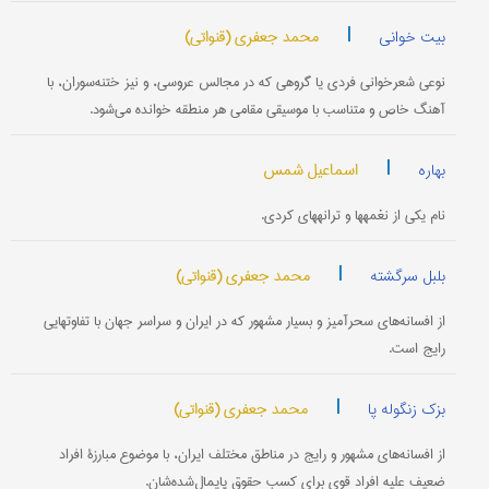
|
محمد جعفری (قنواتی)
بیت خوانی
نوعی شعرخوانی فردی یا گروهی که در مجالس عروسی، و نیز ختنه‌سوران، با
آهنگ خاص و متناسب با موسیقی مقامی هر منطقه خوانده می‌شود.
|
اسماعیل شمس
بهاره
نام یکی از نغمه‎ها و ترانه‎های کردی.
|
محمد جعفری (قنواتی)
بلبل سرگشته
از افسانه‌های سحرآمیز و بسیار مشهور که در ایران و سراسر جهان با تفاوتهایی
رایج است.
|
محمد جعفری (قنواتی)
بزک زنگوله پا
از افسانه‌های مشهور و رایج در مناطق مختلف ایران، با موضوع مبارزۀ افراد
ضعیف علیه افراد قوی برای کسب حقوق پایمال‌شده‌شان.