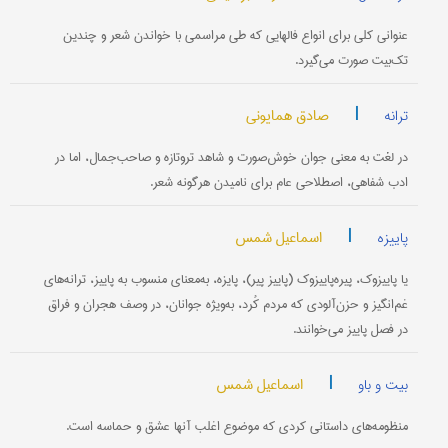
عنوانی کلی برای انواع فالهایی که طی مراسمی با خواندن شعر و چندین
تک‌بیت صورت می‌گیرد.
|
صادق همایونی
ترانه
در لغت به معنی جوان خوش‌صورت و شاهد‌‌ تر‌و‌تازه و صاحب‌جمال، اما در
ادب شفاهی، اصطلاحی عام برای نامیدن هرگونه شعر.
|
اسماعیل شمس
پاییزه
یا پاییزوک، پیره‌پاییزوک (پاییز پیر)، پایزه، به‌معنای منسوب به پاییز، ترانه‌های
غم‌انگیز و حزن‌آلودی که مردم کُرد، به‌ویژه جوانان، در وصف هجران و فراق
در فصل پاییز می‌خوانند.
|
اسماعیل شمس
بیت و باو
منظومه‌های داستانی کردی که موضوع اغلب آنها عشق و حماسه است.