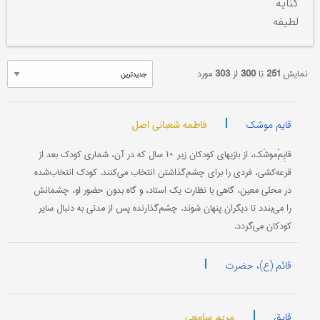
کنایه
لطیفه
نمایش
251
تا
300
از
303
مورد
|
فاطمه شعبانی اصل
قایم موشک
قایِمْ‌موشَک، از بازیهای کودکان زیر ۱۰ سال که در آن، شماری کودک بعد از
قرعه‌کشی، فردی را برای چشم‌گذاشتن انتخاب می‌کنند. کودک انتخاب‌شده
در محلی معین، گاهی با نظارت یک استاد، و گاه بدون حضور او، چشمانش
را می‌بندد تا دیگران پنهان شوند. چشم‌گذارنده پس از مدتی به دنبال سایر
کودکان می‌گردد.
|
قائم (ع)، حضرت
|
مریم سامعی
قایق