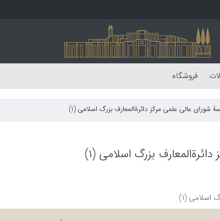
لات
فروشگاه
شورای عالی علمی مرکز دائرةالمعارف بزرگ اسلامی (۱)
ئرةالمعارف بزرگ اسلامی (۱)