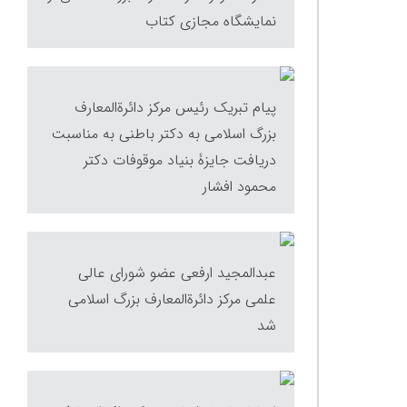
نمایشگاه مجازی کتاب
پیام تبریک رئیس مرکز دائرةالمعارف
بزرگ اسلامی به دکتر باطنی به مناسبت
دریافت جایزۀ بنیاد موقوفات دکتر
محمود افشار
عبدالمجید ارفعی عضو شورای عالی
علمی مرکز دائرةالمعارف بزرگ اسلامی
شد