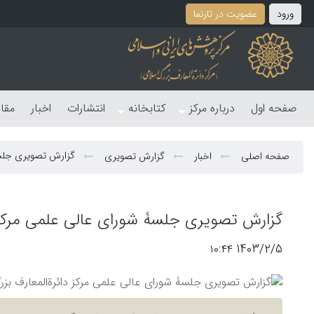
ورود
عضویت در تارنما
صفحه اول
درباره مرکز
کتابخانه
انتشارات
اخبار
مقا
گزارش تصویری جلسۀ 
صفحه اصلی
اخبار
گزارش تصویری
گزارش تصویری جلسۀ شورای عالی علمی مرکز دا
1403/2/5 ۱۰:۴۴