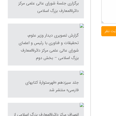
برگزاری جلسۀ شورای عالی علمی مرکز
دائرةالمعارف بزرگ اسلامی
گزارش تصویری دیدار وزیر علوم،
تحقیقات و فناوری با رئیس و اعضای
شورای عالی علمی مرکز دائرة‌المعارف
بزرگ اسلامی – بخش دوم
جلد سیزدهم «فهرستوارۀ کتابهای
فارسی» منتشر شد
انصراف مرکز دائرةالمعارف بزرگ اسلامی از