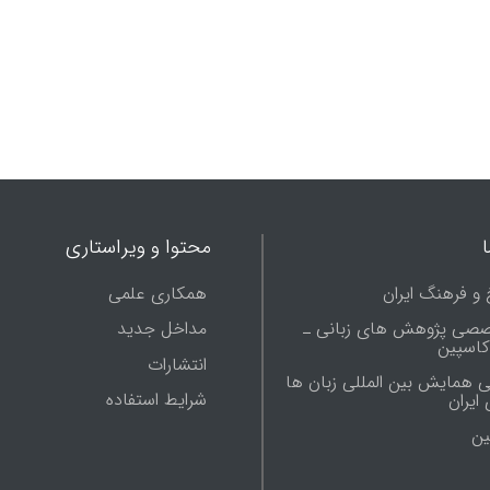
محتوا و ویراستاری
 و فرهنگ ایران
همکاری علمی
صصی پژوهش های زبانی ـ
مداخل جدید
 کاسپین
انتشارات
ی همایش بین المللی زبان ها
شرایط استفاده
ایران
ين