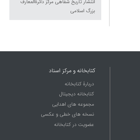
انتشار تاریخ شفاهی مرکز دائرة‌المعارف
بزرگ اسلامی
کتابخانه و مرکز اسناد
دربارۀ کتابخانه
کتابخانه دیجیتال
مجموعه های اهدایی
نسخه های خطی و عکسی
عضویت در کتابخانه