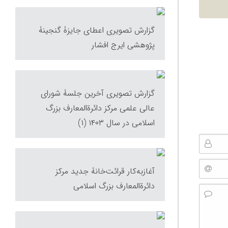
گزارش تصویری اعطای جایزۀ گنجینۀ
پژوهشی ایرج افشار
گزارش تصویری آخرین جلسۀ شورای
عالی علمی مرکز دائرةالمعارف بزرگ
اسلامی در سال ۱۴۰۳ (۱)
آغاز‌به‌کار قرائت‌خانۀ جدید مرکز
دائرة‌المعارف بزرگ اسلامی