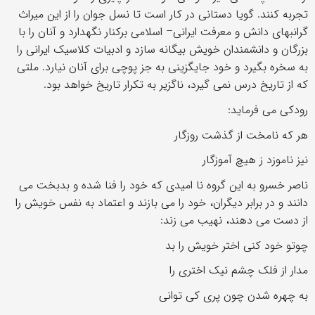
تجربه کنند. گویا دستانی در کار است تا نسل جوان را از این میراث
گرانبهای دانش و معرفت ایرانی– اسلامی برکنار نگهدارد و آنان را با
بزرگان و دانشمندان خویش بیگانه سازد و ادبیات کلاسیک ایرانی را
به سخره بگیرد و خود جایگزینی به جز پوچی برای آنان نیارد. ملتی
که از تاریخ درس نمی گیرد، ناگزیر به تکرار تاریخ خواهد بود.
رودکی می فرماید:
هر که نامخت از گذشت روزگار
نیز ناموزد ز هیچ آموزگار
ناصر خسرو به این گروه نا امیدی که خود را فنا شده و بدبخت می
دانند و در برابر دیگران، خود را می بازند و اعتماد به نفس خویش را
از دست می دهند، نهیب می زند:
چوتو خود کنی اختر خویش را بد
مدار از فلک چشم نیک اختری را
به چهره شدن چون پری کی توانی