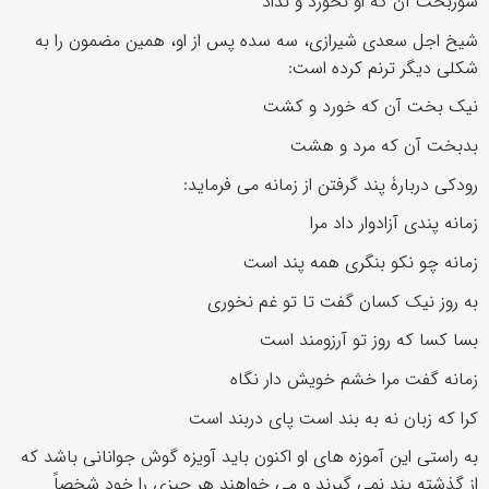
شوربخت آن که او نخورد و نداد
شیخ اجل سعدی شیرازی، سه سده پس از او، همین مضمون را به
شکلی دیگر ترنم کرده است:
نیک بخت آن که خورد و کشت
بدبخت آن که مرد و هشت
رودکی دربارۀ پند گرفتن از زمانه می فرماید:
زمانه پندی آزادوار داد مرا
زمانه چو نکو بنگری همه پند است
به روز نیک کسان گفت تا تو غم نخوری
بسا کسا که روز تو آرزومند است
زمانه گفت مرا خشم خویش دار نگاه
کرا که زبان نه به بند است پای دربند است
به راستی این آموزه های او اکنون باید آویزه گوش جوانانی باشد که
از گذشته پند نمی گیرند و می خواهند هر چیزی را خود شخصاً