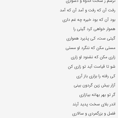
ترسم ز سخت اندوه و دشواری
رفت آن که رفت و آمد آن که آمد
بود آن که بود خیره چه غم داری
هموار خواهی کرد گیتی را
گیتی ست، کی پذیرد همواری
مستی مکن که ننگرد او مستی
زاری مکن که نشنود او زاری
شو تا قیامت آید تو زاری کن
کی رفته را بزاری باز آری
آزار بیش زین گردون بینی
گر تو بهر بهانه بیازاری
اندر بلای سخت پدید آرند
فضل و بزرگمردی و سالاری