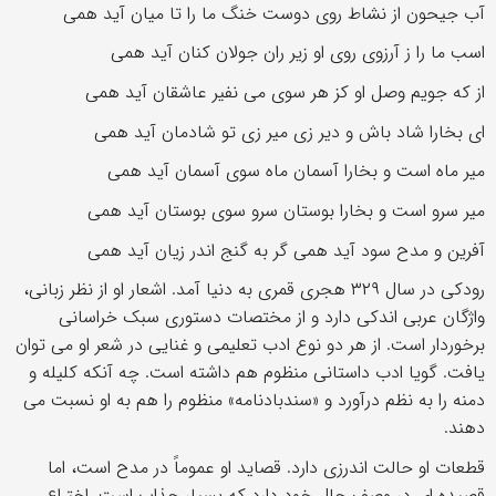
آب جیحون از نشاط روی دوست خنگ ما را تا میان آید همی
اسب ما را ز آرزوی روی او زیر ران جولان کنان آید همی
از که جویم وصل او کز هر سوی می نفیر عاشقان آید همی
ای بخارا شاد باش و دیر زی میر زی تو شادمان آید همی
میر ماه است و بخارا آسمان ماه سوی آسمان آید همی
میر سرو است و بخارا بوستان سرو سوی بوستان آید همی
آفرین و مدح سود آید همی گر به گنج اندر زیان آید همی
رودکی در سال ۳۲۹ هجری قمری به دنیا آمد. اشعار او از نظر زبانی،
واژگان عربی اندکی دارد و از مختصات دستوری سبک خراسانی
برخوردار است. از هر دو نوع ادب تعلیمی و غنایی در شعر او می توان
یافت. گویا ادب داستانی منظوم هم داشته است. چه آنکه کلیله و
دمنه را به نظم درآورد و «سندبادنامه» منظوم را هم به او نسبت می
دهند.
قطعات او حالت اندرزی دارد. قصاید او عموماً در مدح است، اما
قصیده ای در وصف حال خود دارد که بسیار جذاب است. اختراع