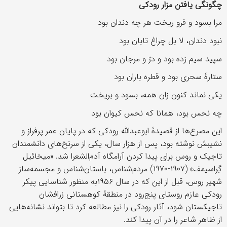
چگونگی یافتن مزار رودکی
مرا بسود و فرو ریخت هر چه دندان بود
نبود دندان، لا بل چراغ تابان بود
سپید سیم ‌زده بود و درّ و مرجان بود
ستارۀ سحری بود و قطره ‌باران بود
یکی نماند کنون زان همه، بسود و بریخت
چه نحس بود، همانا که نحس کیوان بود
این مصرع‌ها از قصیدۀ ابوعبدالله رودکی که در پایان عمر پرفراز و
نشیبش نوشته بود، پس از هزار سال، یکی از سرنخ‌های دانشمندان
تاجیک و روس برای پیدا کردن آرامگاه آدم‌الشعرا شد. «میخائیل
گِراسیمف» (۱۹۰۷-۱۹۷۰) مردم‌شناس، باستان‌شناس و مجسمه‌ساز
شهیر روس، قبل از این که در سال ۱۹۵۶به منظور شناسایی پیکر
رودکی عازم روستای پنج‌رود در منطقۀ کوهستانی زرافشان
تاجیکستان شود، آثار رودکی را نیز مطالعه کرد تا بتواند نشانه‌هایی
از ظاهر شاعر را در آن پیدا کند.