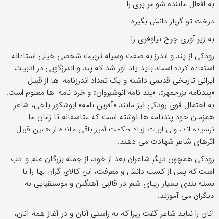
به افعال ماننده شو مر پری را
درخت تو گربار دانش بگیرد
به زیر آوری چرخ نیلوفری را
رودکی از پند و اندرز به صفت وسیله تربیت شخصی خیلی استادانه
استفاده کرده است. باید یاد آور شد که پند و اندرزگویی در ادبیات
ایرانی تاریخی قدیمی داشته و یک تعداد اندرزنامه ها از قبیل
«پندنامه بزرجمهر»، «پند نامه انوشیروان» و خرد نامه ها معلوم است.
به احتمال قوی رودکی نیز مانند «آفرین نامه» ابوشکور بلخی، شاعر
همزمان خود پندنامه ها نوشته است که متاسفانه تا زمان ما
نرسیده اند، ولی ابیات زیاد حکمت آمیز باقی مانده از همین قبیل
اثرهای شاعر شهادت می دهند.
رودکی همچون دیگر شاعران بعد از خود، از جمله بزرگان علم و ادب
است که پس از کسب دانش و معرفت، این کالای گران بها را با
بسته بندی بسیار زیبای شعر در قالبی آهنگین و موسیقیایی به
دیگران می آموزند.
آنان را نباید شاعر گفت زیرا که به راستی آنان و در آغاز همه آنان،