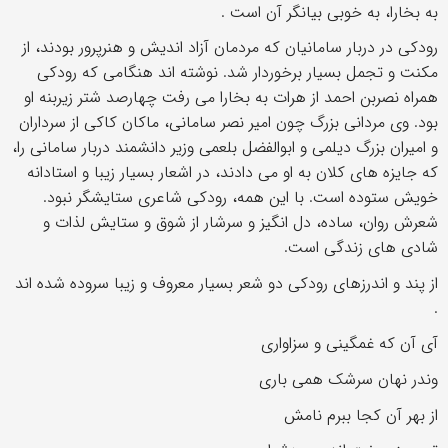
به بخارا، به خوبی بیانگر آن است .
رودکی در دربار سامانیان که مردمان آزاد اندیش و هنرپرور بودند، از
مکنت و تجمل بسیار برخوردار شد. نوشته اند هنگامی که رودکی
همراه نصربن احمد از هرات به بخارا می رفت چهارصد شتر زیربنه او
بود. وی مردانی بزرگ چون امیر نصر سامانی، ماکان کاکی از سرداران
و امیران بزرگ دیلمی و ابوالفضل بلعمی وزیر دانشمند دربار سامانی را،
که جایزه های کلان به او می دادند، در اشعار بسیار زیبا و استادانه
خویش ستوده است. با این همه، رودکی شاعری ستایشگر نبود.
شعرش روان، ساده، دل انگیز و سرشار از شوق و ستایش لذات و
شادی های زندگی است.
از پند و اندرزهای رودکی دو شعر بسیار معروف و زیبا سروده شده اند
.
آی آن که غمگینی و سزاواری
وندر نهان سرشک همی باری
از بهر آن کجا ببرم نامش