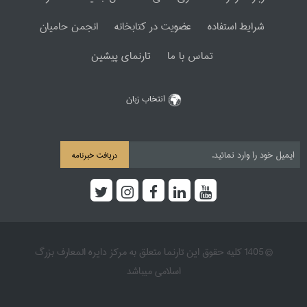
شرایط استفاده
عضویت در کتابخانه
انجمن حامیان
تماس با ما
تارنمای پیشین
انتخاب زبان
دریافت خبرنامه
© 1405 کلیه حقوق این تارنما متعلق به مرکز دایره المعارف بزرگ
اسلامی میباشد