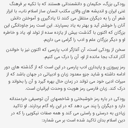
رودکی بزرگ، حکیمان و دانشمندانی هستند که با تکیه بر فرهنگ
غنی ایران و اندیشه های والای مکتب انسان ساز اسلام ناب، با ابزار
شعر آن را به دیگران منتقل می کنند تا یادگیری و آموختن دانش
آنان را خوشتر آید و بهتر به یاد بسپارند. این است رمز جاودانگی این
بزرگان که اکنون با گذشت بیش از یازده سده از تولد او، یاد و خاطره
او و دیگر بزرگان علم و ادب را گرامی می داریم.
سخن از رودکی است، آن آغازگر ادب پارسی که اکنون نیز با خواندن
آثار اندک بجا مانده از او، آن را درک می کنیم.
رمز پیروزی و پایداری ادب پارسی در این است که از گذشته های دور
ادامه داشته و شاید جزو معدود زبان و ادبیاتی در جهان باشد که از
میراث ادبی خود می تواند در زمان حال بهره گیرد و آن را بخواند و
درک کند. زبان فارسی رمز هویت و وحدت ایرانیان است.
رودکی در باره رمز خوشبختی و شاخصهای آن توصیفی خردمندانه
دارد و دیگران را پند می دهد که در این راه گام بردارند. او تاکید
زیادی به درستی و راستی می کند و همه صفات نیکویی را که در
دین اسلام بدان تاکید شده است بر می شمارد: