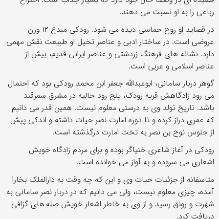
رباعی را به او نسبت می دهند.
در قصاید او روح حماسی دیده می شود. رودکی مبدع ۱۲ وزن
عروضی است. در ساختار ادبی و عناصر تخیل او طبیعت نقش مهمی
دارد. نشانه های فرهنگ زردشتی و عناصر ایرانی قدیم، بیش از
عناصر اسلامی و عربی است.
گوهر دربار سامانی، ابوعبدالله جعفر ابن محمد رودکی بود که احتمال
می رود زادگاهش قریه رودک، پنج رود حالیه در مشرق سمرقند
باشد. تاریخ تولد وی به درستی معلوم نیست. همین قدر می دانیم
که عمری دراز کرده و تا دوره امارت نصر حیات داشته و اندکی پیش
از جلوس نوح بن نصر به تخت امارت درگذشته است.
رودکی در آغاز شاعری خنیاگر بوده و برای مردم زادگاه خویش
اشعاری می سروده و به آواز می خوانده است.
متاسفانه از جزئیات حیات وی و این که چه وقت به دارالملک بخارا
آمده، چیزی معلوم نیست، ولی می دانیم که در دربار نصر سامانی به
شهرت و رونق رسید و از وی به خاطر اشعار خویش صله های گزافی
دریافت کرد.