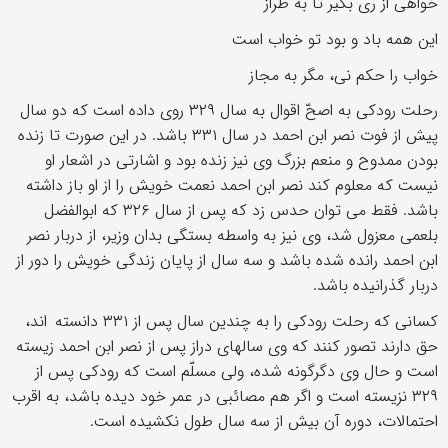
خواهی از ری بگیر تا به طراز
این همه باد و بود تو خواب است
خواب را حکم نی، مگر به مجاز
رحلت رودکی به اصحّ اقوال به سال ۳۲۹ روی داده است که دو سال
پیش از فوت نصر ابن احمد در سال ۳۳۱ باشد. در این صورت تا زنده
بودن ممدوح و منعم بزرگ وی نیز زنده بود و اشارتی در اشعار او
نیست که معلوم کند نصر ابن احمد نعمت خویش را از او باز داشته
باشد. فقط می توان حدس زد که پس از سال ۳۲۶ که ابوالفضل
بلعمی معزول شد، وی نیز به واسطه بستگی بدان وزیر، از دربار نصر
ابن احمد رانده شده باشد و سه سال از پایان زندگی خویش را دور از
دربار گذرانیده باشد.
کسانی که رحلت رودکی را به چندین سال پس از ۳۳۱ دانسته اند،
حق دارند تصور کنند که وی سالهای دراز پس از نصر ابن احمد زیسته
است و حال وی دگرگونه شده، ولی مسلّم است که رودکی پس از
۳۲۹ نزیسته است و اگر هم مصائبی در عمر خود دیده باشد، به اقرب
احتمالات، دوره آن بیش از سه سال طول نکشیده است.