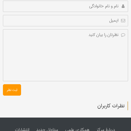
ثبت نظر
نظرات کاربران
دربارۀ مرکز
همکاری علمی
مداخل جدید
انتشارات