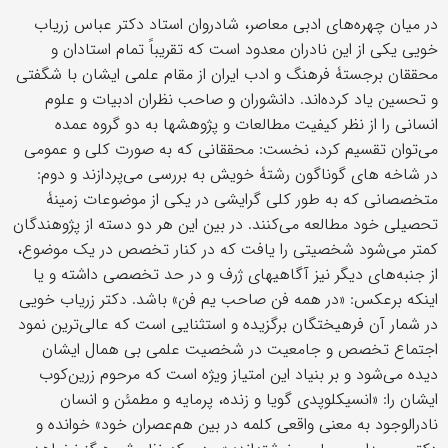
در میان چهره‌های ادبی معاصر، شادروان استاد دکتر عباس زریاب
خویی یکی از این نادران معدود است که تقریباً تمام استادان و
محققان برجستۀ فرهنگ و ادب ایران از مقام علمی ایشان با شگفتی
و تحسین یاد کرده‌اند. دانشوران و صاحب نظران ادبیات و علوم
انسانی را از نظر کیفیت مطالعات و پژوهشها به دو گروه عمده
می‌توان تقسیم کرد، نخست: محققانی که به صورت کلی و عمومی
در شاخه های گوناگون رشتۀ خویش به بررسی می‌پردازند و دوم:
متخصصانی که به طور کلی گرایشی در یکی از موضوعات زمینۀ
تحصیلی خود مطالعه می‌کنند. در بین این هر دو دسته از پژوهندگان
کمتر می‌شود شخصیتی را یافت که در کنار تخصص در یک موضوع،
از جنبه‌های دیگر نیز آگاهیهای ژرف و در حد تخصصی داشته و یا
اینکه برعکس: «در همه فن صاحب یم فن» باشد. دکتر زریاب خویی
در شمار آن فرهیختگان برگزیده و استثنایی است که عالی‌ترین نمود
اجتماع تخصص و جامعیت در شخصیت علمی بی همال ایشان
دیده می‌شود و بر بنیاد این امتیاز ویژه است که مرحوم زرین‌کوب
ایشان را: «انسیکلوپدی گویا و زنده، پرمایه و مطمئن و انسان
نادرالوجود به معنی واقعی کلمه در بین هم‌عصران خود» خوانده و