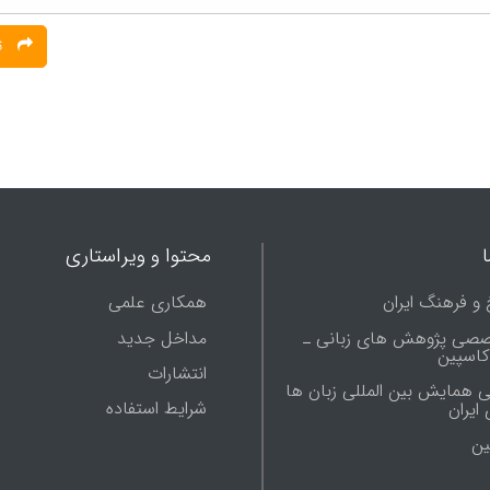
ثبت نظر
محتوا و ویراستاری
 و فرهنگ ایران
همکاری علمی
صصی پژوهش های زبانی ـ
مداخل جدید
 کاسپین
انتشارات
ی همایش بین المللی زبان ها
شرایط استفاده
ایران
ين