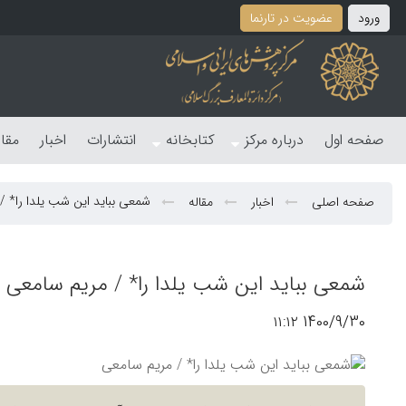
ورود
عضویت در تارنما
صفحه اول
درباره مرکز
کتابخانه
انتشارات
اخبار
مقا
شمعی بباید این شب یلدا را* /
صفحه اصلی
اخبار
مقاله
شمعی بباید این شب یلدا را* / مریم سامعی
1400/9/30 ۱۱:۱۲