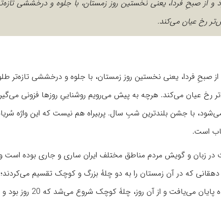
و از صبحِ فردا، یعنی نخستین روز زمستان، با جلوه و درخششی تازه‌ت
تر رخ‌ عیان می‌کند.
ز صبحِ فردا، یعنی نخستین روز زمستان، با جلوه و درخششی تازه‌تر طل
 رخ‌ عیان می‌کند. هرچه به پیش می‌رویم روشناییِ روزها فزونی می‌گیرد
 می‌شود، با جشن بلندترین شبِ سال. پربیراه هم نیست که این واژه سُریا
تاب است.
 در زبان و گویش مردم مناطق مختلف ایران ساری و جاری بوده است و 
شماری دهقانی که در آن زمستان را به دو چلۀ بزرگ و کوچک تقسیم می‌کردند
چله اولین روز از چلۀ بزرگ بود که در 10 بهمن یا همان جشن سَده پایان می‌یاف