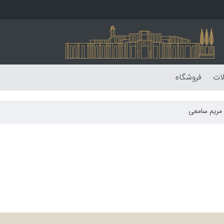
لات
فروشگاه
 مریم سامعی