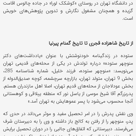
در دانشگاه تهران در روستای «کوشکک لورا» در جاده چالوس اقامت
گزیده و همچنان مشغول نگارش و تدوین پژوهش‌های خویش
است.
از تاریخ شاهزاده قجری تا تاریخ گمنام پیرنیا
ستوده در زندگینامه خودنوشتش با عنوان «یادداشت‌های دکتر
منوچهر ستوده» درباره تولدش در یکی از محله‌های قدیمی تهران
می‌نویسد: «منوچهر ستوده، فرزند خلیل، شماره شناسنامه 285،
بخش 9 تهران، متولد تهران، بازارچه سرچشمه، کوچه صدیق‌الدوله از
بخش عودلاجان از محله‌های قدیم تهران، اصلا اهل مازندران هستم.
پدربزرگم آقا شیخ موسی از یاسل نور که منطقه ییلاقی و کوهستانی
آنجا محسوب می‌شود با پسر عموهایش به تهران آمد.»
وی نقش پدرش را در امر تحصیل مفید و موثر می‌داند در حدی که
پدر، منوچهر را از رفتن به کالج باز داشته و وی را به دبیرستان شرف
می‌فرستد. دبیرستانی که اتفاق‌های جالبی را در دوران تحصیل برایش