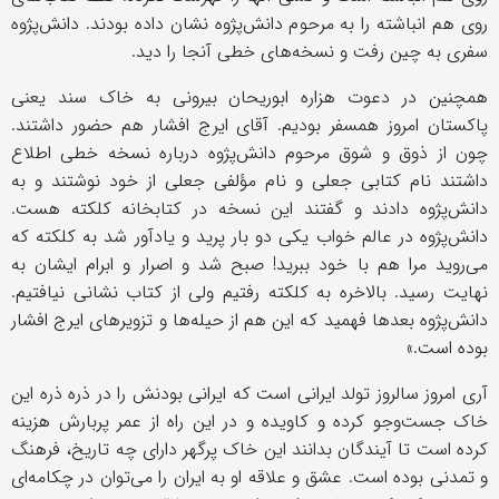
روی هم انباشته را به مرحوم دانش‌پژوه نشان داده بودند. دانش‌پژوه
سفری به چین رفت و نسخه‌های خطی آنجا را دید.
همچنین در دعوت هزاره ابوریحان بیرونی به خاک سند یعنی
پاکستان امروز همسفر بودیم. آقای ایرج افشار هم حضور داشتند.
چون از ذوق و شوق مرحوم دانش‌پژوه درباره نسخه خطی اطلاع
داشتند نام کتابی جعلی و نام مؤلفی جعلی از خود نوشتند و به
دانش‌پژوه دادند و گفتند این نسخه در کتابخانه کلکته هست.
دانش‌پژوه در عالم خواب یکی دو بار پرید و یادآور شد به کلکته که
می‌روید مرا هم با خود ببرید! صبح شد و اصرار و ابرام ایشان به
نهایت رسید. بالاخره به کلکته رفتیم ولی از کتاب نشانی نیافتیم.
دانش‌پژوه بعدها فهمید که این هم از حیله‌ها و تزویر‌های ایرج افشار
بوده است.»
آری امروز سالروز تولد ایرانی است که ایرانی بودنش را در ذره ذره این
خاک جست‌وجو کرده و کاویده و در این راه از عمر پربارش هزینه
کرده است تا آیندگان بدانند این خاک پرگهر دارای چه تاریخ، فرهنگ
و تمدنی بوده است. عشق و علاقه او به ایران را می‌توان در چکامه‌ای