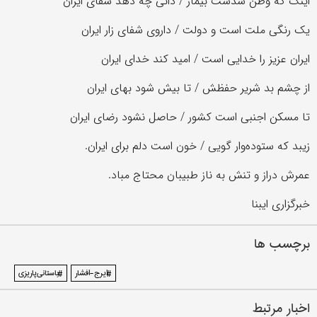
اینک که وطن شدست بیمار / دانی چه دهد شفای ایران
یک رنگی ملت است و دولت / داروی شفای زار ایران
ایران عزیز را خدایی است / امید کند خدای ایران
از چشم بد شریر حفظش / تا بیش شود بهای ایران
تا مسکن اجنبی است کشور / حاصل نشود رضای ایران
زیبد که ستوده‌وار گویی / خون است دلم برای ایران.
عمرش دراز و تنش به ناز طبیبان محتاج مباد.
خبرگزاری ایبنا
برچسب ها
#ایرج-افشار
#باستانی‌پاریزی
اخبار مرتبط