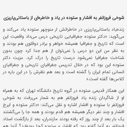
شوخی فروزانفر به افشار و ستوده در یاد و خاطره‌ای از باستانی‌پاریزی
زنده‌یاد باستانی‌پاریزی در خاطراتش ار منوچهر ستوده یاد می‌کند و
می‌گوید: «دکتر ستوده جغرافیایی تاریخی درس می‌داد واقعیت این
است که تاریخ و جغرافیا همیشه خواهر و برادر دوقلوی هم بودند و
به نظر من این دو درس را نمی‌توان از هم جدا کرد چون بدون
شناخت جغرافیا نمی‌شود درست تاریخ را درک کرد. مزیت دکتر
ستوده این بود که در خلال تدریس جغرافیای تاریخی و جغرافیای
انسانی تمام ایران را گشته است و بعد هم نظرش را در این باره در
کلاس‌ها گفته است.»
این همکار قدیمی ستوده در گروه تاریخ دانشگاه تهران که به همراه
او از شاگردان زنده یاد فروزانفر هم به شمار می‌رفت به شوخی
فروزانفر با ستوده و افشار اشاره و نقل می‌کند: «دکتر ستوده و ایرج
افشار و چند نفر دیگر همیشه هم قدم بودند و همه جا را می‌گشتند
یک بار بعد از چند روز که رفته بودند مازندران، بعد از بازگشت استاد
فروزانفر به آنها گفته بود که افشار و ستوده کجا بوده‌اید؟ آنها هم