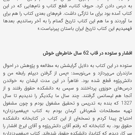
به درس دادن کرد. حروف کتاب، قطع کتاب و نام‌هایی که در این
کتاب آمده بود برای ما تازگی داشت. فرم‌های بعدی کتاب را هم برای
ما آوردند و ما هم این کتاب تاریخ گمنام را به آخر رساندیم. بعدها
فهمیدیم این کتاب تاریخ ایران باستان پیرنیاست.»
افشار و ستوده در قاب 62 سال خاطره‌ای خوش
ستوده در این کتاب به دلایل گرایشش به مطالعه و پژوهش در احوال
مازندران می‌پردازد و می‌نویسد: «پس از گرفتن دیپلم رابطه من و
دانش‌پژوه قطع شده بود. ظاهراً در این مدت ایشان به خواندن
درس‌های حوزوی پرداختند و سپس به دانشکده حقوق رفتند و از
آنجا هم لیسانس گرفتند. چند سال ما یکدیگر را ندیدیم تا سال
1327 که بنده به تدریس و تحقیق مشغول بودم و چون مشغول
تهیه مصطلحات شَعربافی کرمان بودم به کتاب «پیغمبردزدان»
احتیاج پیدا کردم و نسخه‌ای از این کتاب در کتابخانه دانشکده
حقوق بود. به کتابخانه که رفتم آقای دانش‌پژوه و آقای ایرج افشار را
سر کار دیدم که کتابدار دانشکده حقوق شده‌اند. کتاب «پیغمبردزدان»