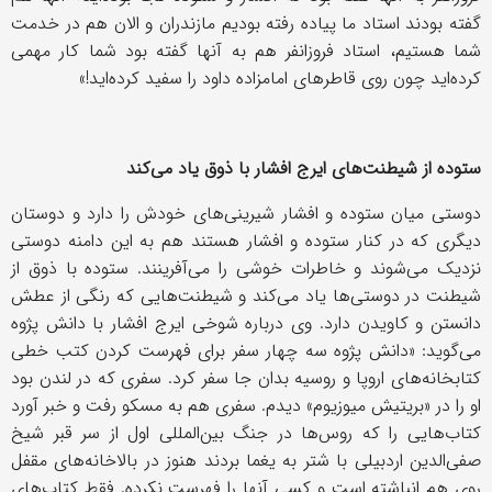
گفته بودند استاد ما پیاده رفته بودیم مازندران و الان هم در خدمت
شما هستیم، استاد فروزانفر هم به آنها گفته بود شما کار مهمی
کرده‌اید چون روی قاطرهای امامزاده داود را سفید کرده‌اید!»
ستوده از شیطنت‌های ایرج افشار با ذوق یاد می‌کند
دوستی میان ستوده و افشار شیرینی‌های خودش را دارد و دوستان
دیگری که در کنار ستوده و افشار هستند هم به این دامنه دوستی
نزدیک می‌شوند و خاطرات خوشی را می‌آفرینند. ستوده با ذوق از
شیطنت در دوستی‌ها یاد می‌کند و شیطنت‌هایی که رنگی از عطش
دانستن و کاویدن دارد. وی درباره شوخی ایرج افشار با دانش پژوه
می‌گوید: «دانش پژوه سه چهار سفر برای فهرست کردن کتب خطی
کتابخانه‌های اروپا و روسیه بدان جا سفر کرد. سفری که در لندن بود
او را در «بریتیش میوزیوم» دیدم. سفری هم به مسکو رفت و خبر آورد
کتاب‌هایی را که روس‌ها در جنگ بین‌المللی اول از سر قبر شیخ
صفی‌الدین اردبیلی با شتر به یغما بردند هنوز در بالاخانه‌های مقفل
روی ‌هم انباشته است و کسی آنها را فهرست نکرده. فقط کتاب‌های