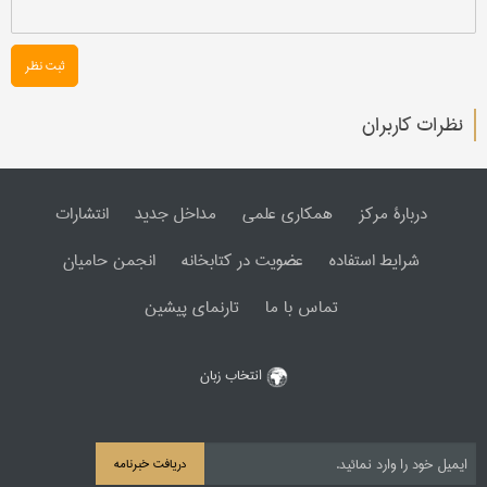
ثبت نظر
نظرات کاربران
دربارۀ مرکز
همکاری علمی
مداخل جدید
انتشارات
شرایط استفاده
عضویت در کتابخانه
انجمن حامیان
تماس با ما
تارنمای پیشین
انتخاب زبان
دریافت خبرنامه