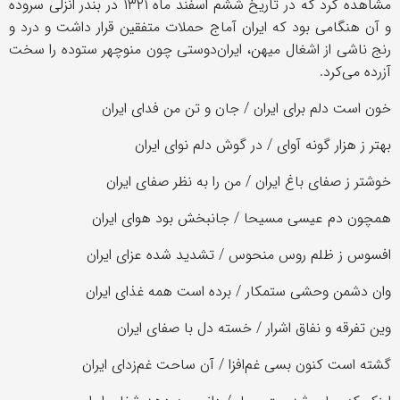
مشاهده کرد که در تاریخ ششم اسفند ماه ۱۳۲۱ در بندر انزلی سروده‌
و آن هنگامی بود که ایران آماج حملات متفقین قرار داشت و درد و
رنج ناشی از اشغال میهن، ایران‌دوستی چون منوچهر ستوده را سخت
آزرده می‌کرد.
خون است دلم برای ایران / جان و تن من فدای ایران
بهتر ز هزار گونه آوای / در گوش دلم نوای ایران
خوشتر ز صفای باغ ایران / من را به نظر صفای ایران
همچون دم عیسی مسیحا / جانبخش بود هوای ایران
افسوس ز ظلم روس منحوس / تشدید شده عزای ایران
وان دشمن وحشی ستمکار / برده است همه غذای ایران
وین تفرقه و نفاق اشرار / خسته دل با صفای ایران
گشته است کنون بسی غم‌افزا / آن ساحت غم‌زدای ایران