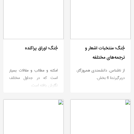
جُنگ؛ منتخبات اشعار و
جُنگ؛ اوراق پراکنده
ترجمه‌های مختلفه
از ناشناس. دانشمندی همروزگار،
امکنه و مطالب و مقالات بسیار
دربرگیرندۀ 6 بخش.
است که در جداول مختلف
نگارش یافته است.