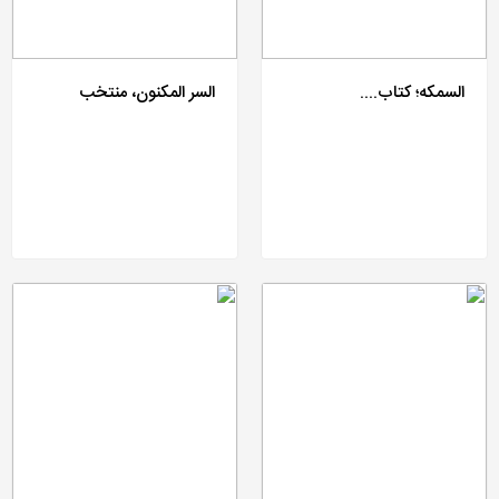
السمکه؛ کتاب....
السر المکنون، منتخب