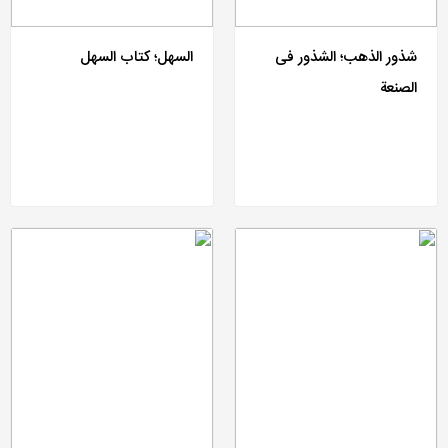
شذور الذهب؛ الشذور فی
السهل؛ کتاب السهل
الصنعة