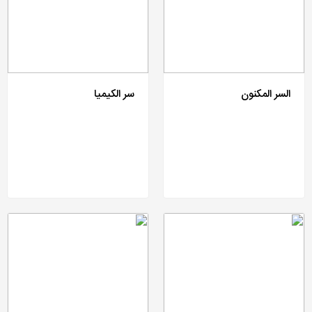
السر المکنون
سر الکیمیا