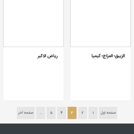
الزیبق؛ المزاج؛ کیمیا
ریاض الاکبر
صفحه اول
1
2
3
4
5
...
صفحه آخر