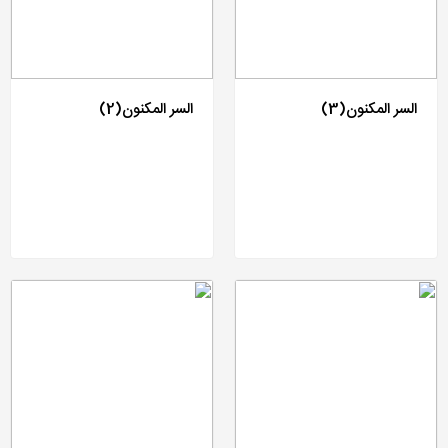
السر المکنون(3)
السر المکنون(2)