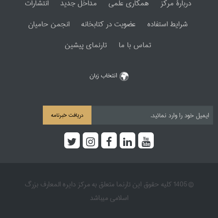
دربارۀ مرکز
همکاری علمی
مداخل جدید
انتشارات
شرایط استفاده
عضویت در کتابخانه
انجمن حامیان
تماس با ما
تارنمای پیشین
انتخاب زبان
دریافت خبرنامه
© 1405 کلیه حقوق این تارنما متعلق به مرکز دایره المعارف بزرگ
اسلامی میباشد