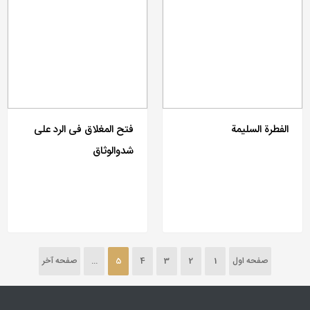
الفطرة السلیمة
فتح المغلاق فی الرد علی
شدوالوثاق
صفحه اول
1
2
3
4
5
...
صفحه آخر