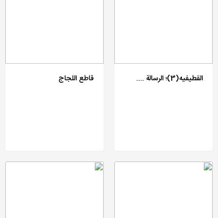
القطیفیه(3)؛ الرسالة ....
قاطع اللجاج