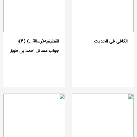
الکافی فی الحدیث
القطیفیه(رسالة...) (6)؛
جواب مسائل احمد بن طوق