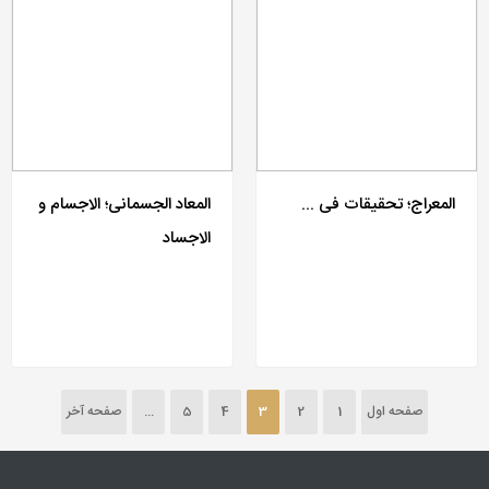
المعراج؛ تحقیقات فی ...
المعاد الجسمانی؛ الاجسام و
الاجساد
صفحه اول
1
2
3
4
5
...
صفحه آخر