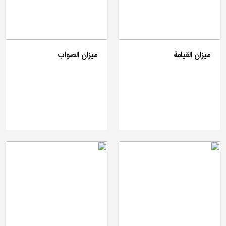
میزان القیامة
میزان الصواب