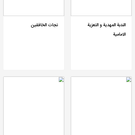
الندبة المهدیة و التعزیة
نجات الخافقین
الامامیة