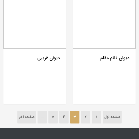
دیوان قائم مقام
دیوان غریبی
صفحه اول
1
2
3
4
5
...
صفحه آخر