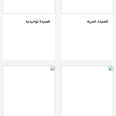
قصیده خمریه
قصیدۀ توحیدیه