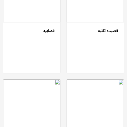
قصیده تائیه
قصابیه