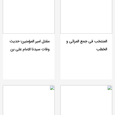
المنتخب فی جمع المراثی و
مقتل امیر المؤمنین؛ حدیث
الخطب
وفات سیدنا الامام علی بن
ابی طالب