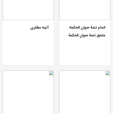
اتمام تتمۀ صوان الحکمة؛
آئینه مظفری
ملحق تتمۀ صوان الحکمة