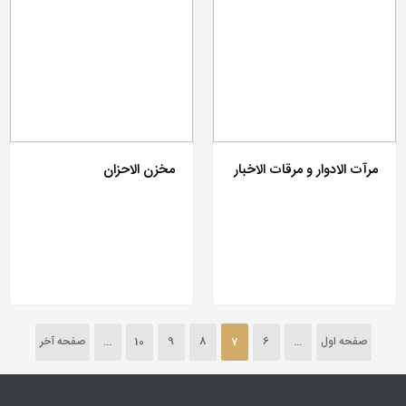
مرآت الادوار و مرقات الاخبار
مخزن الاحزان
صفحه اول
...
6
7
8
9
10
...
صفحه آخر